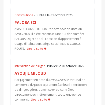
Constitutions
- Publiée le 03 octobre 2025
PALOBA SCI
AVIS DE CONSTITUTION Par acte SSP en date du
22/09/2025, il a été constitué une SCI dénommée:
PALOBA Objet social : Location d’appartement à
usage d’habitation, Siège social : 530 U CORSU,
ROUTE...
Lire la suite
Interdiction de diriger
- Publiée le 03 octobre 2025
AYOUJIL MILOUD
Par jugement en date du 29/09/2025 le tribunal de
commerce d’Ajaccio a prononcé&nbsp;l'interdiction
de diriger, gérer, administrer ou contrôler,
directement ou indirectement, toute entreprise
commerci...
Lire la suite