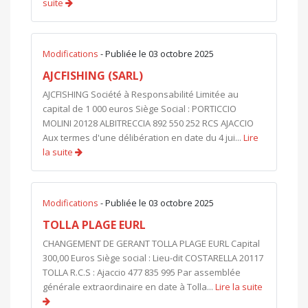
suite
Modifications
- Publiée le 03 octobre 2025
AJCFISHING (SARL)
AJCFISHING Société à Responsabilité Limitée au
capital de 1 000 euros Siège Social : PORTICCIO
MOLINI 20128 ALBITRECCIA 892 550 252 RCS AJACCIO
Aux termes d'une délibération en date du 4 jui...
Lire
la suite
Modifications
- Publiée le 03 octobre 2025
TOLLA PLAGE EURL
CHANGEMENT DE GERANT TOLLA PLAGE EURL Capital
300,00 Euros Siège social : Lieu-dit COSTARELLA 20117
TOLLA R.C.S : Ajaccio 477 835 995 Par assemblée
générale extraordinaire en date à Tolla...
Lire la suite