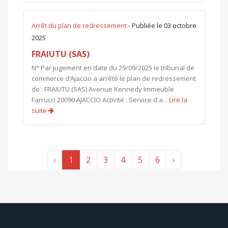
Arrêt du plan de redressement
- Publiée le 03 octobre
2025
FRAIUTU (SAS)
N° Par jugement en date du 29/09/2025 le tribunal de
commerce d’Ajaccio a arrêté le plan de redressement
de : FRAIUTU (SAS) Avenue Kennedy Immeuble
Farrucci 20090 AJACCIO Activité : Service d'a...
Lire la
suite
‹
1
2
3
4
5
6
›