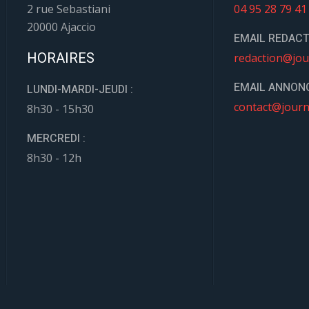
2 rue Sebastiani
04 95 28 79 41
20000 Ajaccio
EMAIL REDACT
HORAIRES
redaction@jou
EMAIL ANNONC
LUNDI-MARDI-JEUDI :
contact@journ
8h30 - 15h30
MERCREDI :
8h30 - 12h