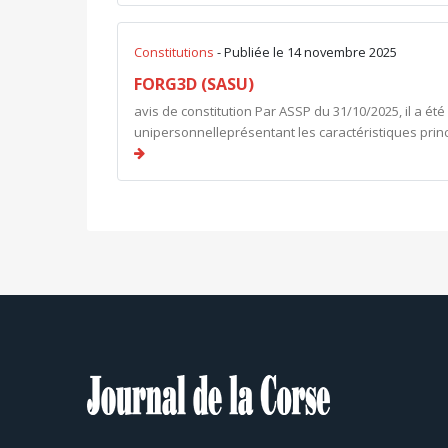
Constitutions
- Publiée le 14 novembre 2025
FORG3D (SASU)
avis de constitution Par ASSP du 31/10/2025, il a été
unipersonnelleprésentant les caractéristiques prin