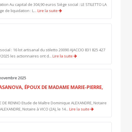
ion Au capital de 304,90 euros Siège social : LE STILETTO LA
e liquidation : L...
Lire la suite
ial : 16 lot artisanal du stiletto 20090 AJACCIO 831 825 427
2025 les actionnaires ont d...
Lire la suite
4 novembre 2025
ASANOVA, ÉPOUX DE MADAME MARIE-PIERRE,
 DE RENNO Etude de Maître Dominique ALEXANDRE, Notaire
ALEXANDRE, Notaire à VICO (2A), le 14...
Lire la suite