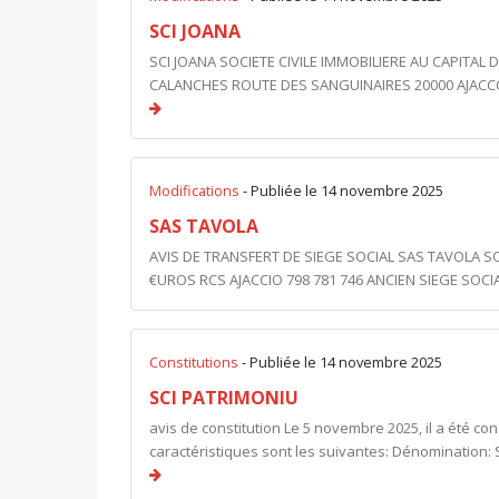
SCI JOANA
SCI JOANA SOCIETE CIVILE IMMOBILIERE AU CAPITAL D
CALANCHES ROUTE DES SANGUINAIRES 20000 AJACCCIO
Modifications
- Publiée le 14 novembre 2025
SAS TAVOLA
AVIS DE TRANSFERT DE SIEGE SOCIAL SAS TAVOLA SOC
€UROS RCS AJACCIO 798 781 746 ANCIEN SIEGE SOCIAL
Constitutions
- Publiée le 14 novembre 2025
SCI PATRIMONIU
avis de constitution Le 5 novembre 2025, il a été con
caractéristiques sont les suivantes: Dénomination: 