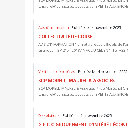
SCP MORELLI MAUREL & Associés 7 rue Maréchal Ornano
c.maurel@corsicalex-avocats.com
VENTE AUX ENCHER
Avis d’information
- Publiée le 14 novembre 2025
COLLECTIVITÉ DE CORSE
AVIS D’INFORMATION Nom et adresse officiels de l'or
Grandval - BP 215 - 20187 AIACCIU CEDEX 1. Tél: +33 4
Ventes aux enchères
- Publiée le 14 novembre 2025
SCP MORELLI MAUREL & ASSOCIÉS
SCP MORELLI MAUREL & Associés 7 rue Maréchal Ornano
c.maurel@corsicalex-avocats.com
VENTE AUX ENCHER
Dissolutions
- Publiée le 14 novembre 2025
G P C C GROUPEMENT D'INTÉRÊT ÉCO