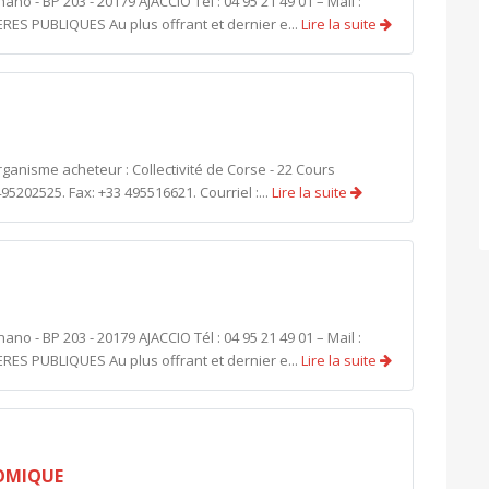
 - BP 203 - 20179 AJACCIO Tél : 04 95 21 49 01 – Mail :
ES PUBLIQUES Au plus offrant et dernier e...
Lire la suite
ganisme acheteur : Collectivité de Corse - 22 Cours
95202525. Fax: +33 495516621. Courriel :...
Lire la suite
 - BP 203 - 20179 AJACCIO Tél : 04 95 21 49 01 – Mail :
ES PUBLIQUES Au plus offrant et dernier e...
Lire la suite
NOMIQUE