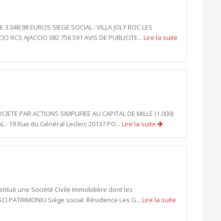
E 3.048,98 EUROS SIEGE SOCIAL : VILLA JOLY ROC LES
 RCS AJACCIO 382 756 591 AVIS DE PUBLICITE...
Lire la suite
IETE PAR ACTIONS SIMPLIFIEE AU CAPITAL DE MILLE (1.000)
 : 19 Rue du Général Leclerc 20137 PO...
Lire la suite
stitué une Société Civile Immobilière dont les
SCI PATRIMONIU Siège social: Résidence Les G...
Lire la suite