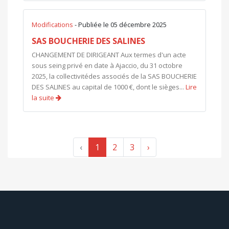
Modifications
- Publiée le 05 décembre 2025
SAS BOUCHERIE DES SALINES
CHANGEMENT DE DIRIGEANT Aux termes d'un acte
sous seing privé en date à Ajaccio, du 31 octobre
2025, la collectivitédes associés de la SAS BOUCHERIE
DES SALINES au capital de 1000 €, dont le sièges...
Lire
la suite
‹
1
2
3
›