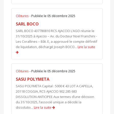
Clôtures
- Publiée le 05 décembre 2025
SARL BOCO
SARL BOCO 437780810 RCS AJACCIO L’AGO réunie le
31/10/2025 à Ajaccio – Av. du Docteur Noel Franchini -
Les Corallines – Bât. E, a approuvé le compte définitif
de liquidation, déchargé Joseph BOCO...
Lire la suite
Clôtures
- Publiée le 05 décembre 2025
SASU POLYMETA
SASU POLYMETA Capital : 5000 € 43 LOT A CAPELLA,
20118 COGGIA, RCS AJACCIO 902 285 683
DISSOLUTION ANTICIPEE Aux termes d’une décision
du 31/10/2025, l’associé unique a décidé la
dissolutio...
Lire la suite