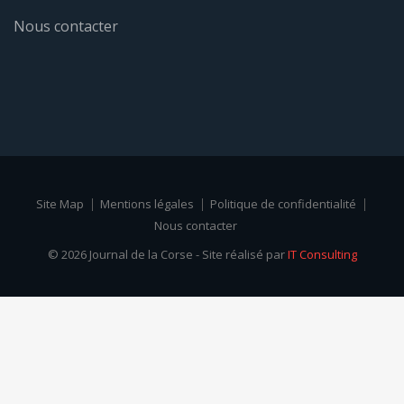
Nous contacter
Site Map
Mentions légales
Politique de confidentialité
Nous contacter
© 2026 Journal de la Corse - Site réalisé par
IT Consulting