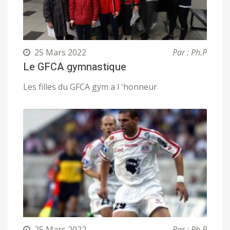
25 Mars 2022
Par : Ph.P
Le GFCA gymnastique
Les filles du GFCA gym a l 'honneur
25 Mars 2022
Par : Ph.P