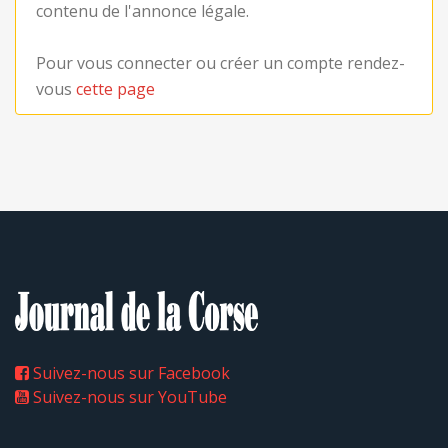
contenu de l'annonce légale.
Pour vous connecter ou créer un compte rendez-
vous
cette page
Suivez-nous sur Facebook
Suivez-nous sur YouTube