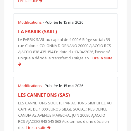
Lire la suite
Modifications
- Publiée le 15 mai 2026
LA FABRIK (SARL)
LA FABRIK SARL au capital de 4 000 € Siège social : 39
rue Colonel COLONNA D'ORNANO 20000 AJACCIO RCS
AJACCIO 838 435 154 En date du 13/04/2026, l'associé
unique a décidé le transfert du siège so...
Lire la suite
Modifications
- Publiée le 15 mai 2026
LES CANNETONS (SAS)
LES CANNETONS SOCIETE PAR ACTIONS SIMPLIFIEE AU
CAPITAL DE 1 000 EUROS SIEGE SOCIAL : RESIDENCE
CANDIA A2 AVENUE MARECHAL JUIN 20090 AJACCIO
RCS AJACCIO 948 545 868 Aux termes d'une décision
de...
Lire la suite