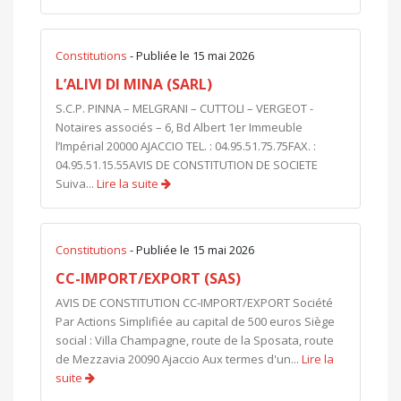
Constitutions
- Publiée le 15 mai 2026
L’ALIVI DI MINA (SARL)
S.C.P. PINNA – MELGRANI – CUTTOLI – VERGEOT -
Notaires associés – 6, Bd Albert 1er Immeuble
l’Impérial 20000 AJACCIO TEL. : 04.95.51.75.75FAX. :
04.95.51.15.55AVIS DE CONSTITUTION DE SOCIETE
Suiva...
Lire la suite
Constitutions
- Publiée le 15 mai 2026
CC-IMPORT/EXPORT (SAS)
AVIS DE CONSTITUTION CC-IMPORT/EXPORT Société
Par Actions Simplifiée au capital de 500 euros Siège
social : Villa Champagne, route de la Sposata, route
de Mezzavia 20090 Ajaccio Aux termes d'un...
Lire la
suite