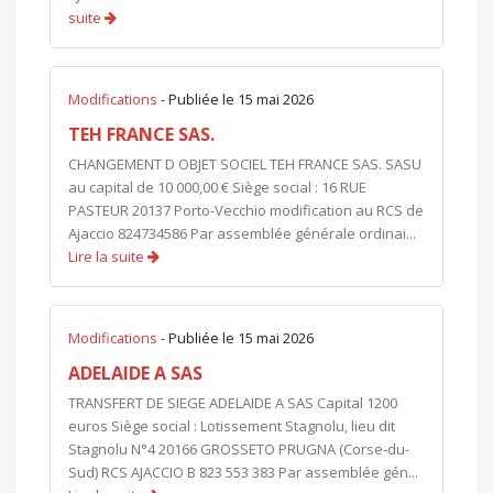
suite
Modifications
- Publiée le 15 mai 2026
TEH FRANCE SAS.
CHANGEMENT D OBJET SOCIEL TEH FRANCE SAS. SASU
au capital de 10 000,00 € Siège social : 16 RUE
PASTEUR 20137 Porto-Vecchio modification au RCS de
Ajaccio 824734586 Par assemblée générale ordinai...
Lire la suite
Modifications
- Publiée le 15 mai 2026
ADELAIDE A SAS
TRANSFERT DE SIEGE ADELAIDE A SAS Capital 1200
euros Siège social : Lotissement Stagnolu, lieu dit
Stagnolu N°4 20166 GROSSETO PRUGNA (Corse-du-
Sud) RCS AJACCIO B 823 553 383 Par assemblée gén...