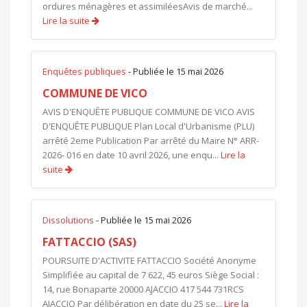
ordures ménagères et assimiléesAvis de marché...
Lire la suite
Enquêtes publiques
- Publiée le 15 mai 2026
COMMUNE DE VICO
AVIS D'ENQUÊTE PUBLIQUE COMMUNE DE VICO AVIS
D'ENQUÊTE PUBLIQUE Plan Local d'Urbanisme (PLU)
arrêté 2eme Publication Par arrêté du Maire N° ARR-
2026- 016 en date 10 avril 2026, une enqu...
Lire la
suite
Dissolutions
- Publiée le 15 mai 2026
FATTACCIO (SAS)
POURSUITE D'ACTIVITE FATTACCIO Société Anonyme
Simplifiée au capital de 7 622, 45 euros Siège Social :
14, rue Bonaparte 20000 AJACCIO 417 544 731RCS
AJACCIO Par délibération en date du 25 se...
Lire la