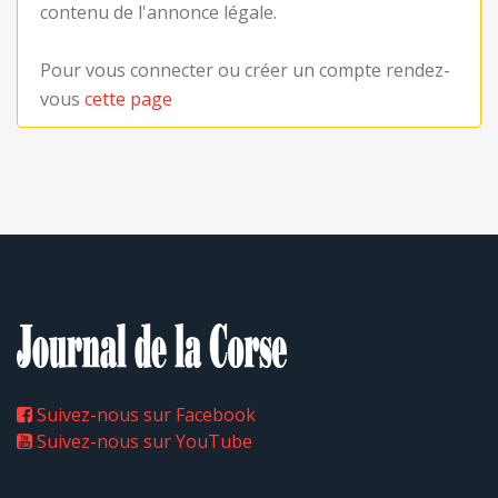
contenu de l'annonce légale.
Pour vous connecter ou créer un compte rendez-
vous
cette page
Suivez-nous sur Facebook
Suivez-nous sur YouTube