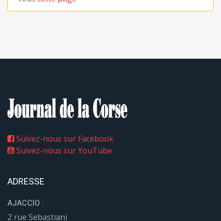
Suivez-nous sur Facebook
Suivez-nous sur YouTube
ADRESSE
AJACCIO :
2 rue Sebastiani