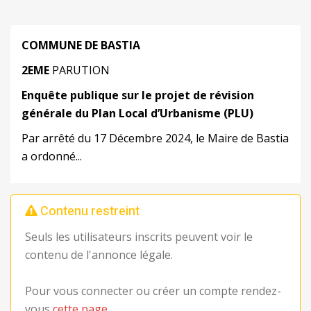
COMMUNE DE BASTIA
2
EME
PARUTION
Enquête
publique
sur
le
projet
de
révision
générale
du
Plan
Local
d’Urbanisme
(PLU)
Par arrêté du 17 Décembre 2024, le Maire de Bastia
a ordonné...
Contenu restreint
Seuls les utilisateurs inscrits peuvent voir le
contenu de l'annonce légale.
Pour vous connecter ou créer un compte rendez-
vous
cette page