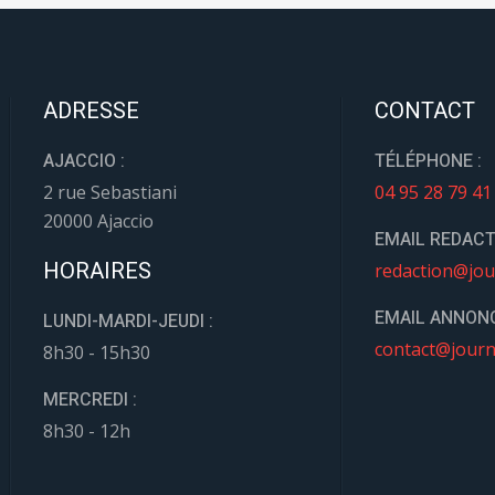
ADRESSE
CONTACT
AJACCIO :
TÉLÉPHONE :
2 rue Sebastiani
04 95 28 79 41
20000 Ajaccio
EMAIL REDACT
HORAIRES
redaction@jou
EMAIL ANNONC
LUNDI-MARDI-JEUDI :
contact@journ
8h30 - 15h30
MERCREDI :
8h30 - 12h