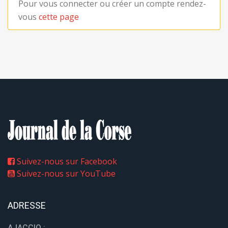
Pour vous connecter ou créer un compte rendez-
vous
cette page
Suivez-nous sur Facebook
Suivez-nous sur YouTube
ADRESSE