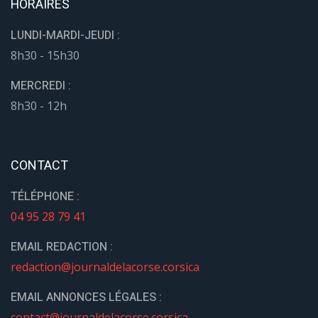
HORAIRES
LUNDI-MARDI-JEUDI :
8h30 - 15h30
MERCREDI :
8h30 - 12h
CONTACT
TÉLÉPHONE :
04 95 28 79 41
EMAIL REDACTION :
redaction@journaldelacorse.corsica
EMAIL ANNONCES LÉGALES :
contact@journaldelacorse.corsica