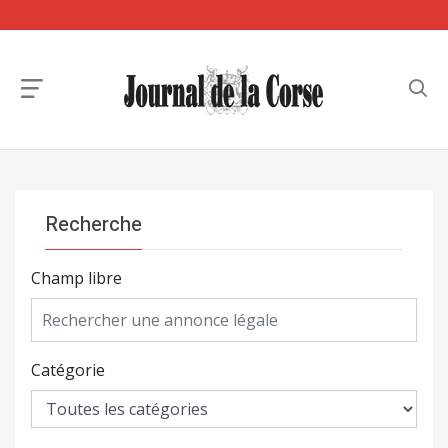
Recherche
Champ libre
Catégorie