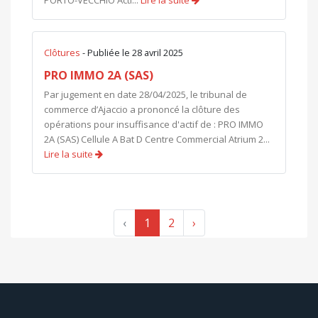
PORTO-VECCHIO Acti...
Lire la suite
Clôtures
- Publiée le 28 avril 2025
PRO IMMO 2A (SAS)
Par jugement en date 28/04/2025, le tribunal de
commerce d’Ajaccio a prononcé la clôture des
opérations pour insuffisance d'actif de : PRO IMMO
2A (SAS) Cellule A Bat D Centre Commercial Atrium 2...
Lire la suite
‹
1
2
›