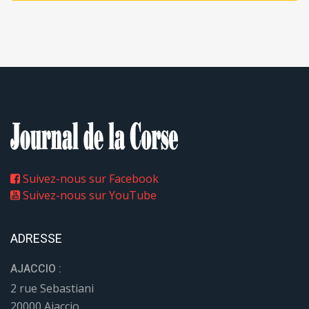
Suivez-nous sur Facebook
Suivez-nous sur YouTube
ADRESSE
AJACCIO :
2 rue Sebastiani
20000 Ajaccio