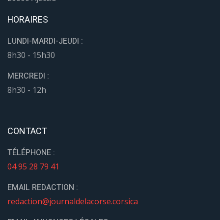
HORAIRES
LUNDI-MARDI-JEUDI :
8h30 - 15h30
MERCREDI :
8h30 - 12h
CONTACT
TÉLÉPHONE :
04 95 28 79 41
EMAIL REDACTION :
redaction@journaldelacorse.corsica