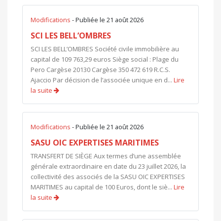
Modifications
- Publiée le 21 août 2026
SCI LES BELL’OMBRES
SCI LES BELL’OMBRES Société civile immobilière au
capital de 109 763,29 euros Siège social : Plage du
Pero Cargèse 20130 Cargèse 350 472 619 R.C.S.
Ajaccio Par décision de l’associée unique en d...
Lire
la suite
Modifications
- Publiée le 21 août 2026
SASU OIC EXPERTISES MARITIMES
TRANSFERT DE SIÈGE Aux termes d’une assemblée
générale extraordinaire en date du 23 juillet 2026, la
collectivité des associés de la SASU OIC EXPERTISES
MARITIMES au capital de 100 Euros, dont le siè...
Lire
la suite