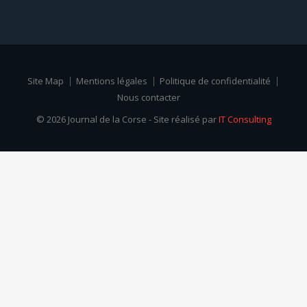
Site Map
Mentions légales
Politique de confidentialité
Nous contacter
© 2026 Journal de la Corse - Site réalisé par
IT Consulting