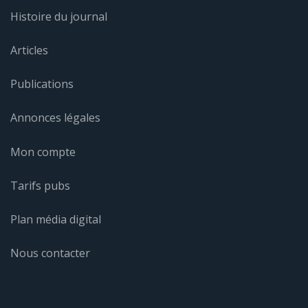
Histoire du journal
Articles
Publications
Annonces légales
Mon compte
Tarifs pubs
Plan média digital
Nous contacter