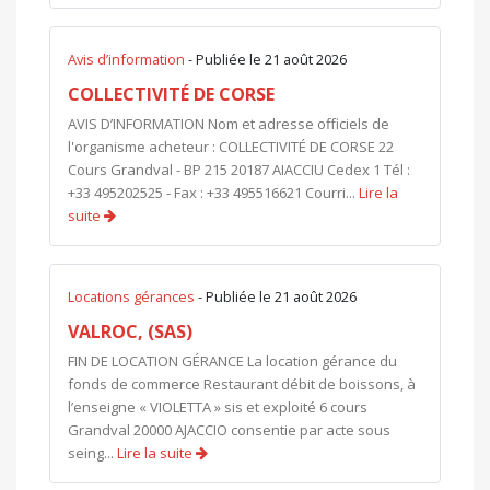
Avis d’information
- Publiée le 21 août 2026
COLLECTIVITÉ DE CORSE
AVIS D’INFORMATION Nom et adresse officiels de
l'organisme acheteur : COLLECTIVITÉ DE CORSE 22
Cours Grandval - BP 215 20187 AIACCIU Cedex 1 Tél :
+33 495202525 - Fax : +33 495516621 Courri...
Lire la
suite
Locations gérances
- Publiée le 21 août 2026
VALROC, (SAS)
FIN DE LOCATION GÉRANCE La location gérance du
fonds de commerce Restaurant débit de boissons, à
l’enseigne « VIOLETTA » sis et exploité 6 cours
Grandval 20000 AJACCIO consentie par acte sous
seing...
Lire la suite