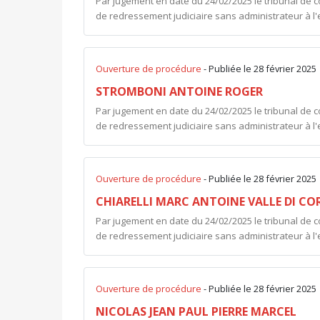
Par jugement en date du 24/02/2025 le tribunal de 
de redressement judiciaire sans administrateur à l'
Ouverture de procédure
- Publiée le 28 février 2025
STROMBONI ANTOINE ROGER
Par jugement en date du 24/02/2025 le tribunal de 
de redressement judiciaire sans administrateur à l
Ouverture de procédure
- Publiée le 28 février 2025
CHIARELLI MARC ANTOINE VALLE DI CO
Par jugement en date du 24/02/2025 le tribunal de 
de redressement judiciaire sans administrateur à l'
Ouverture de procédure
- Publiée le 28 février 2025
NICOLAS JEAN PAUL PIERRE MARCEL