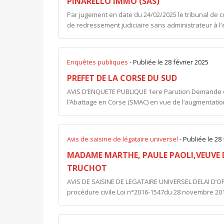
PINARELLO IMMO (SAS)
Par jugement en date du 24/02/2025 le tribunal de 
de redressement judiciaire sans administrateur à l'
Enquêtes publiques
- Publiée le 28 février 2025
PREFET DE LA CORSE DU SUD
​AVIS D’ENQUETE PUBLIQUE 1ere Parution Demande d
l’Abattage en Corse (SMAC) en vue de l’augmentation 
Avis de saisine de légataire universel
- Publiée le 28
MADAME MARTHE, PAULE PAOLI,VEUVE 
TRUCHOT
AVIS DE SAISINE DE LEGATAIRE UNIVERSEL DELAI D’OPP
procédure civile Loi n°2016-1547du 28 novembre 20