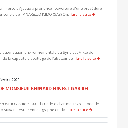
commerce d’Ajaccio a prononcé l'ouverture d'une procédure
encontre de : PINARELLO IMMO (SAS) Chi...
Lire la suite
’autorisation environnementale du Syndicat Mixte de
de la capacité d’abattage de l’abattoir de...
Lire la suite
 février 2025
DE MONSIEUR BERNARD ERNEST GABRIEL
OSITION Article 1007 du Code civil Article 1378-1 Code de
16 Suivant testament olographe en da...
Lire la suite