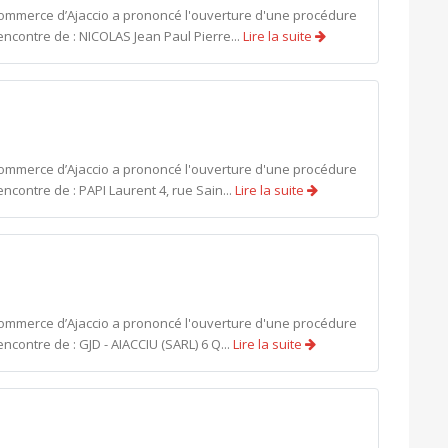
commerce d’Ajaccio a prononcé l'ouverture d'une procédure
encontre de : NICOLAS Jean Paul Pierre...
Lire la suite
commerce d’Ajaccio a prononcé l'ouverture d'une procédure
ncontre de : PAPI Laurent 4, rue Sain...
Lire la suite
commerce d’Ajaccio a prononcé l'ouverture d'une procédure
ncontre de : GJD - AIACCIU (SARL) 6 Q...
Lire la suite