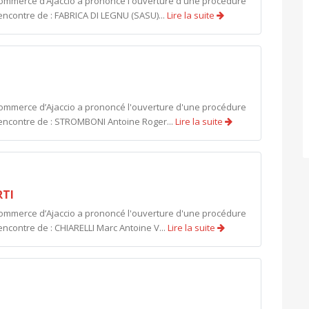
commerce d’Ajaccio a prononcé l'ouverture d'une procédure
encontre de : FABRICA DI LEGNU (SASU)...
Lire la suite
commerce d’Ajaccio a prononcé l'ouverture d'une procédure
'encontre de : STROMBONI Antoine Roger...
Lire la suite
RTI
commerce d’Ajaccio a prononcé l'ouverture d'une procédure
encontre de : CHIARELLI Marc Antoine V...
Lire la suite