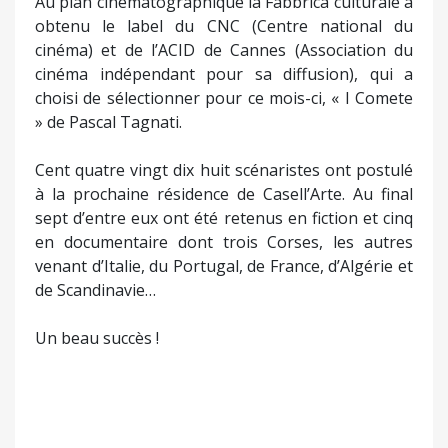
Au plan cinématographique la Fabbrica culturale a
obtenu le label du CNC (Centre national du
cinéma) et de l’ACID de Cannes (Association du
cinéma indépendant pour sa diffusion), qui a
choisi de sélectionner pour ce mois-ci, « I Comete
» de Pascal Tagnati.
Cent quatre vingt dix huit scénaristes ont postulé
à la prochaine résidence de Casell’Arte. Au final
sept d’entre eux ont été retenus en fiction et cinq
en documentaire dont trois Corses, les autres
venant d’Italie, du Portugal, de France, d’Algérie et
de Scandinavie…
Un beau succès !