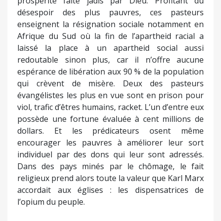
prospérité faite jadis par Dieu. Profitant du
désespoir des plus pauvres, ces pasteurs
enseignent la résignation sociale notamment en
Afrique du Sud où la fin de l’apartheid racial a
laissé la place à un apartheid social aussi
redoutable sinon plus, car il n’offre aucune
espérance de libération aux 90 % de la population
qui crèvent de misère. Deux des pasteurs
évangélistes les plus en vue sont en prison pour
viol, trafic d’êtres humains, racket. L’un d’entre eux
possède une fortune évaluée à cent millions de
dollars. Et les prédicateurs osent même
encourager les pauvres à améliorer leur sort
individuel par des dons qui leur sont adressés.
Dans des pays minés par le chômage, le fait
religieux prend alors toute la valeur que Karl Marx
accordait aux églises : les dispensatrices de
l’opium du peuple.