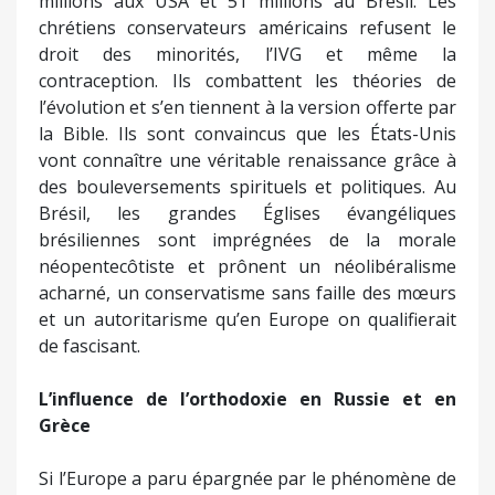
millions aux USA et 51 millions au Brésil. Les
chrétiens conservateurs américains refusent le
droit des minorités, l’IVG et même la
contraception. Ils combattent les théories de
l’évolution et s’en tiennent à la version offerte par
la Bible. Ils sont convaincus que les États-Unis
vont connaître une véritable renaissance grâce à
des bouleversements spirituels et politiques. Au
Brésil, les grandes Églises évangéliques
brésiliennes sont imprégnées de la morale
néopentecôtiste et prônent un néolibéralisme
acharné, un conservatisme sans faille des mœurs
et un autoritarisme qu’en Europe on qualifierait
de fascisant.
L’influence de l’orthodoxie en Russie et en
Grèce
Si l’Europe a paru épargnée par le phénomène de