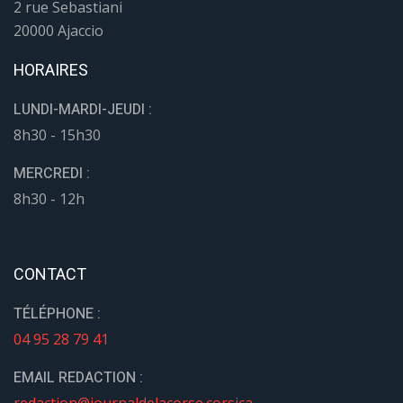
2 rue Sebastiani
20000 Ajaccio
HORAIRES
LUNDI-MARDI-JEUDI :
8h30 - 15h30
MERCREDI :
8h30 - 12h
CONTACT
TÉLÉPHONE :
04 95 28 79 41
EMAIL REDACTION :
redaction@journaldelacorse.corsica