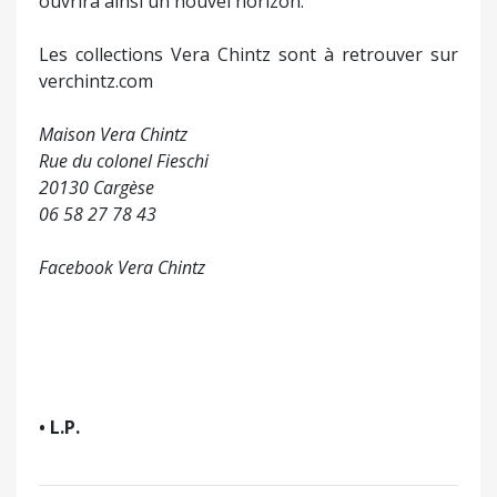
ouvrira ainsi un nouvel horizon.
Les collections Vera Chintz sont à retrouver sur
verchintz.com
Maison Vera Chintz
Rue du colonel Fieschi
20130 Cargèse
06 58 27 78 43
Facebook Vera Chintz
• L.P.