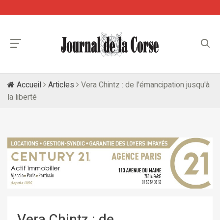
Accueil
Articles
Vera Chintz : de l'émancipation jusqu'à
la liberté
Vera Chintz : de