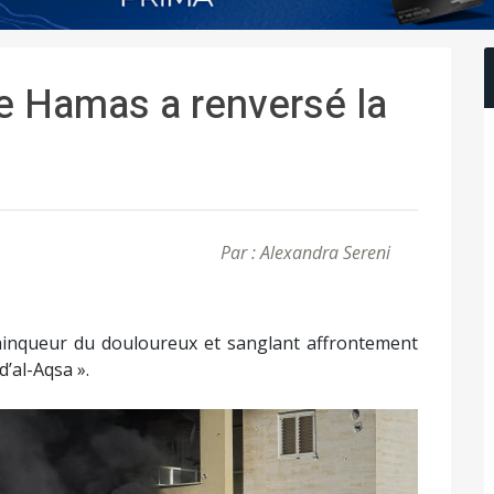
Le Hamas a renversé la
Par : Alexandra Sereni
t vainqueur du douloureux et sanglant affrontement
’al-Aqsa ».