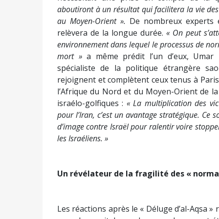
aboutiront à un résultat qui facilitera la vie de
au Moyen-Orient ».
De nombreux experts es
relèvera de la longue durée.
« On peut s’att
environnement dans lequel le processus de norm
mort »
a même prédit l’un d’eux, Umar K
spécialiste de la politique étrangère s
rejoignent et complètent ceux tenus à Paris
l’Afrique du Nord et du Moyen-Orient de la 
israélo-golfiques :
« La multiplication des v
pour l’Iran, c’est un avantage stratégique. Ce s
d’image contre Israël pour ralentir voire stoppe
les Israéliens. »
Un révélateur de la fragilité des « norma
Les réactions après le « Déluge d’al-Aqsa » r