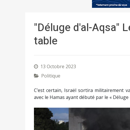
"Déluge d'al-Aqsa" 
table
13 Octobre 2023
Politique
C’est certain, Israël sortira militairemen
avec le Hamas ayant débuté par le « Déluge d