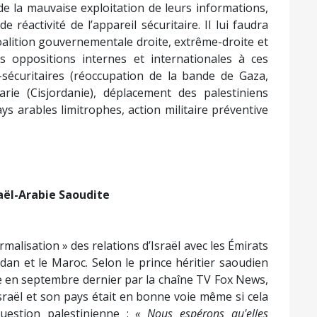
de la mauvaise exploitation de leurs informations,
de réactivité de l’appareil sécuritaire. Il lui faudra
coalition gouvernementale droite, extrême-droite et
des oppositions internes et internationales à ces
sécuritaires (réoccupation de la bande de Gaza,
ie (Cisjordanie), déplacement des palestiniens
ys arables limitrophes, action militaire préventive
raël-Arabie Saoudite
alisation » des relations d’Israël avec les Émirats
dan et le Maroc. Selon le prince héritier saoudien
en septembre dernier par la chaîne TV Fox News,
sraël et son pays était en bonne voie même si cela
uestion palestinienne :
« Nous espérons qu'elles