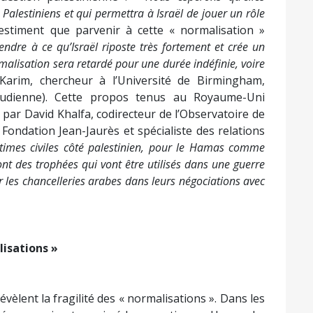
s Palestiniens et qui permettra à Israël de jouer un rôle
timent que parvenir à cette « normalisation »
endre à ce qu’Israël riposte très fortement et crée un
alisation sera retardé pour une durée indéfinie, voire
arim, chercheur à l’Université de Birmingham,
aoudienne). Cette propos tenus au Royaume-Uni
 par David Khalfa, codirecteur de l’Observatoire de
Fondation Jean-Jaurès et spécialiste des relations
ictimes civiles côté palestinien, pour le Hamas comme
ont des trophées qui vont être utilisés dans une guerre
r les chancelleries arabes dans leurs négociations avec
lisations »
évèlent la fragilité des « normalisations ». Dans les