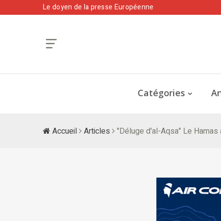
Le doyen de la presse Européenne
Catégories
An
Accueil
Articles
"Déluge d'al-Aqsa" Le Hamas a