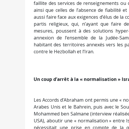
faillite des services de renseignements ou 
ainsi que celles de l’absence de fiabilité et 
aussi faire face aux exigences d’élus de la 
partis religieux, qui, n’ayant que faire 
mesures, poussent à des solutions hyper-
annexion de l‘ensemble de la Judée-Samar
habitant des territoires annexés vers les pa
contre le Hezbollah et l’Iran.
Un coup d’arrêt à la « normalisation » Is
Les Accords d’Abraham ont permis une « norm
Arabes Unis et le Bahreïn, puis avec le Sou
Mohammed ben Salmane (interview réalisée 
USA), aboutir une « normalisation » entre I
nécessitait une prise en compte de la q