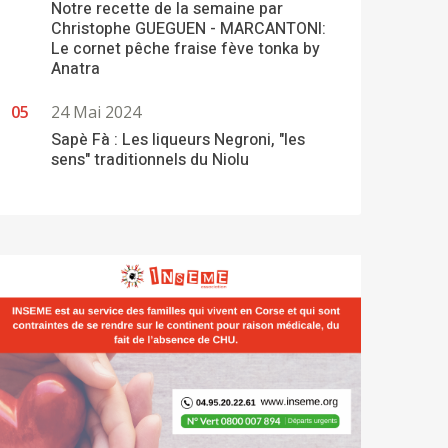
Notre recette de la semaine par
Christophe GUEGUEN - MARCANTONI:
Le cornet pêche fraise fève tonka by
Anatra
24 Mai 2024
Sapè Fà : Les liqueurs Negroni, "les
sens" traditionnels du Niolu