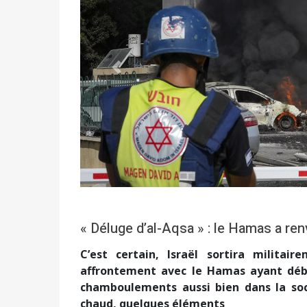
Précédent
« Déluge d’al-Aqsa » : le Hamas a ren
C’est certain, Israël sortira milita
affrontement avec le Hamas ayant débu
chamboulements aussi bien dans la soc
chaud, quelques éléments