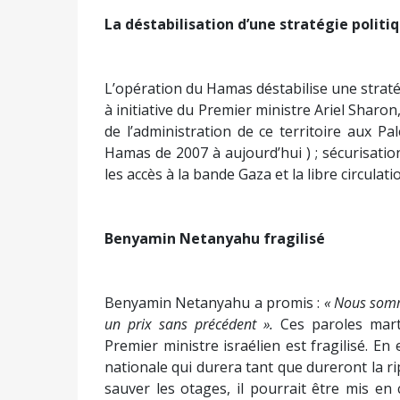
La déstabilisation d’une stratégie politi
L’opération du Hamas déstabilise une straté
à initiative du Premier ministre Ariel Sharon,
de l’administration de ce territoire aux Pa
Hamas de 2007 à aujourd’hui ) ; sécurisatio
les accès à la bande Gaza et la libre circulat
Benyamin Netanyahu fragilisé
Benyamin Netanyahu a promis :
« Nous somm
un prix sans précédent ».
Ces paroles marti
Premier ministre israélien est fragilisé. En 
nationale qui durera tant que dureront la ri
sauver les otages, il pourrait être mis e