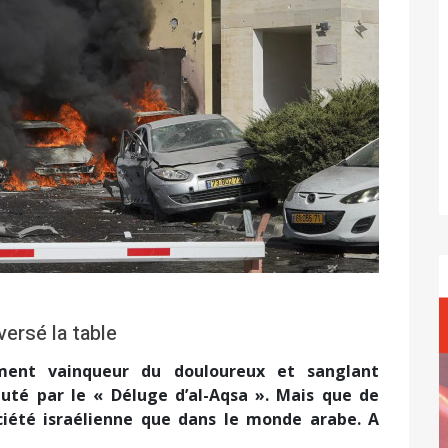
Suivant
versé la table
irement vainqueur du douloureux et sanglant
té par le « Déluge d’al-Aqsa ». Mais que de
iété israélienne que dans le monde arabe. A