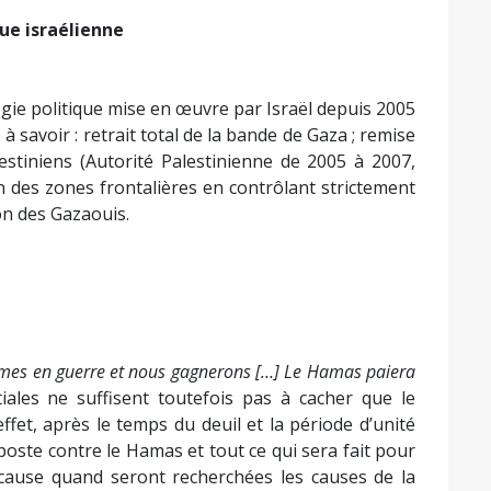
que israélienne
gie politique mise en œuvre par Israël depuis 2005
 à savoir : retrait total de la bande de Gaza ; remise
lestiniens (Autorité Palestinienne de 2005 à 2007,
n des zones frontalières en contrôlant strictement
ion des Gazaouis.
es en guerre et nous gagnerons […] Le Hamas paiera
ales ne suffisent toutefois pas à cacher que le
effet, après le temps du deuil et la période d’unité
poste contre le Hamas et tout ce qui sera fait pour
n cause quand seront recherchées les causes de la