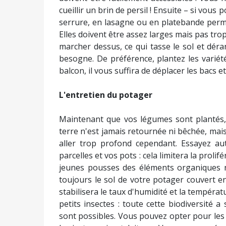
cueillir un brin de persil ! Ensuite – si vous 
serrure, en lasagne ou en platebande perma
Elles doivent être assez larges mais pas tro
marcher dessus, ce qui tasse le sol et déra
besogne. De préférence, plantez les variét
balcon, il vous suffira de déplacer les bacs et
L'entretien du potager
Maintenant que vos légumes sont plantés, i
terre n'est jamais retournée ni bêchée, mais
aller trop profond cependant. Essayez a
parcelles et vos pots : cela limitera la proli
jeunes pousses des éléments organiques nut
toujours le sol de votre potager couvert en
stabilisera le taux d'humidité et la températ
petits insectes : toute cette biodiversité a 
sont possibles. Vous pouvez opter pour les 