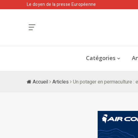
Le doyen de la presse Européenne
Catégories
An
Accueil
Articles
Un potager en permaculture : et