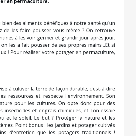
per en permaculture.
ssi bien des aliments bénéfiques à notre santé qu'un
iez de les faire pousser vous-même ? On retrouve
tines à les voir germer et grandir jour après jour.
 on les a fait pousser de ses propres mains…Et si
ieux ! Pour réaliser votre potager en permaculture,
e à cultiver la terre de façon durable, c'est-à-dire
ses ressources et respecte l'environnement. Son
nature pour les cultures. On opte donc pour des
s insecticides et engrais chimiques, et l'on essaie
eau et le soleil. Le but ? Protéger la nature et les
èmes. Point bonus : les jardins et potager cultivés
 d'entretien que les potagers traditionnels !