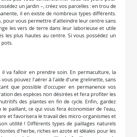
possédez un jardin –, créez vos parcelles : en trou de
nente, il en existe de nombreux types différents.
p, pour vous permettre d'atteindre leur centre sans
nge les vers de terre dans leur laborieuse et utile
és les plus hautes au centre. Si vous possédez un
 pots.
l va falloir en prendre soin. En permaculture, la
 vous pouvez l'aérer à l'aide d'une grelinette, sans
utant que possible d'occuper en permanence vos
fération des espèces non désirées et fera profiter les
ritifs des plantes en fin de cycle. Enfin, gardez
 le paillant, ce qui vous fera économiser de l'eau,
ure et favorisera le travail des micro-organismes et
son utilité ! Différents types de paillages naturels
tontes d'herbe, riches en azote et idéales pour les