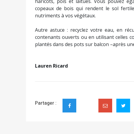
haricots, pois et laitues. Vous pouvez éga
copeaux de bois qui rendent le sol fertil
nutriments à vos végétaux.
Autre astuce : recyclez votre eau, en ré
contenants ouverts ou en utilisant celles 
plantés dans des pots sur balcon –après un
Lauren Ricard
Partager :