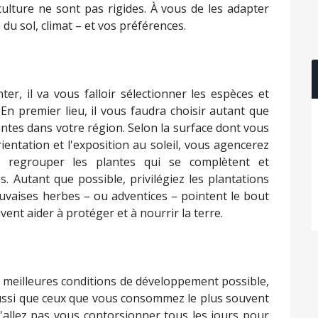
lture ne sont pas rigides. À vous de les adapter
du sol, climat – et vos préférences.
, il va vous falloir sélectionner les espèces et
En premier lieu, il vous faudra choisir autant que
entes dans votre région. Selon la surface dont vous
rientation et l'exposition au soleil, vous agencerez
e regrouper les plantes qui se complètent et
s. Autant que possible, privilégiez les plantations
uvaises herbes – ou adventices – pointent le bout
euvent aider à protéger et à nourrir la terre.
 meilleures conditions de développement possible,
aussi que ceux que vous consommez le plus souvent
n'allez pas vous contorsionner tous les jours pour