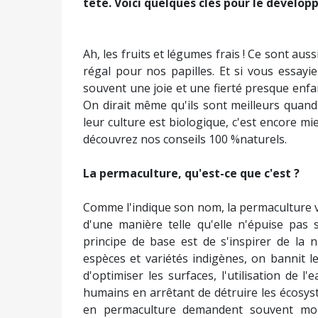
tête. Voici quelques clés pour le dévelop
Ah, les fruits et légumes frais ! Ce sont au
régal pour nos papilles. Et si vous essay
souvent une joie et une fierté presque enfan
On dirait même qu'ils sont meilleurs quand
leur culture est biologique, c'est encore m
découvrez nos conseils 100 %naturels.
La permaculture, qu'est-ce que c'est ?
Comme l'indique son nom, la permaculture vis
d'une manière telle qu'elle n'épuise pas 
principe de base est de s'inspirer de la 
espèces et variétés indigènes, on bannit le
d'optimiser les surfaces, l'utilisation de l'
humains en arrêtant de détruire les écosyst
en permaculture demandent souvent moins