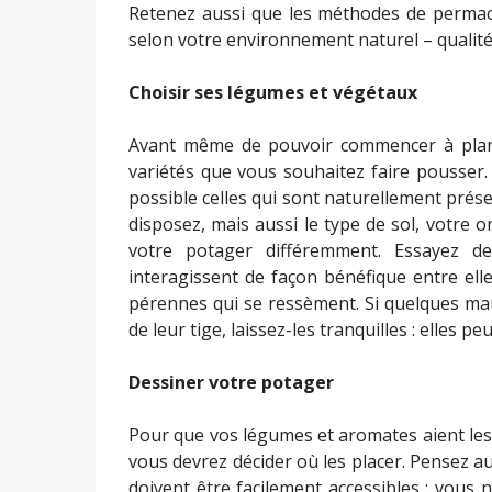
Retenez aussi que les méthodes de permacu
selon votre environnement naturel – qualité 
Choisir ses légumes et végétaux
Avant même de pouvoir commencer à planter
variétés que vous souhaitez faire pousser. 
possible celles qui sont naturellement prés
disposez, mais aussi le type de sol, votre o
votre potager différemment. Essayez d
interagissent de façon bénéfique entre elle
pérennes qui se ressèment. Si quelques ma
de leur tige, laissez-les tranquilles : elles p
Dessiner votre potager
Pour que vos légumes et aromates aient les
vous devrez décider où les placer. Pensez 
doivent être facilement accessibles : vous 