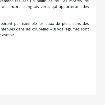
lement réaliser un paillis de feuilles mortes, de
e ou encore d'engrais verts qui apporteront des
cupérant par exemple les eaux de pluie dans des
contenues dans les coupelles – si vos légumes sont
e averse.