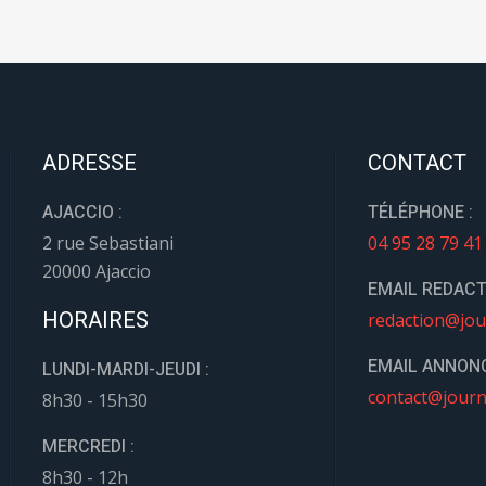
ADRESSE
CONTACT
AJACCIO :
TÉLÉPHONE :
2 rue Sebastiani
04 95 28 79 41
20000 Ajaccio
EMAIL REDACT
HORAIRES
redaction@jou
EMAIL ANNONC
LUNDI-MARDI-JEUDI :
contact@journ
8h30 - 15h30
MERCREDI :
8h30 - 12h