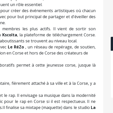
uent un rôle essentiel.
 pour créer des événements artistiques où chacun
ec pour but principal de partager et d'éveiller des
ine.
 membres les plus actifs. Il vient de sortir son
 à
Kscolta
, la plateforme de téléchargement Corse.
aboutissants se trouvent au niveau local.
avec
Le RéZo
, un réseau de repérage, de soutien,
usion en Corse et hors de Corse des créateurs de
laboratifs permet à cette jeunesse corse, jusque là
ire, fièrement attaché à sa ville et à la Corse, y a
 et le rap. Il envisage sa musique dans la modernité
ic pour le rap en Corse si il est respectueux. Il ne
.Il finalise sa mixtape (maquette) dans le studio
La