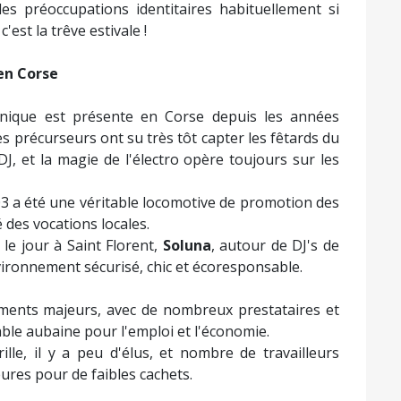
s préoccupations identitaires habituellement si
est la trêve estivale !
en Corse
onique est présente en Corse depuis les années
s précurseurs ont su très tôt capter les fêtards du
J, et la magie de l'électro opère toujours sur les
03 a été une véritable locomotive de promotion des
 des vocations locales.
 le jour à Saint Florent,
Soluna
, autour de DJ's de
ironnement sécurisé, chic et écoresponsable.
nements majeurs, avec de nombreux prestataires et
able aubaine pour l'emploi et l'économie.
lle, il y a peu d'élus, et nombre de travailleurs
eures pour de faibles cachets.