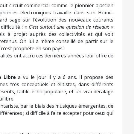
tout circuit commercial comme le pionnier ajaccien
honies électroniques travaille dans son Home-
gard sage sur l'évolution des nouveaux courants
difficulté : «
C'est surtout une question de réseaux
»
pels à projet auprès des collectivités et qui voit
retenus. On lui a même conseillé de partir sur le
 n'est prophète en son pays !
alités ont accru ces dernières années leur offre de
ne Libre
a vu le jour il y a 6 ans. Il propose des
 très conceptuels et élitistes, dans différents
présents, faible écho populaire, et un vrai décalage
ilibre.
ontariste, par le biais des musiques émergentes, de
fférences ; si difficile à faire accepter pour ceux qui