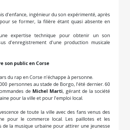
mis d'enfance, ingénieur du son expérimenté, après
pour se former, la filière étant quasi absente en
 une expertise technique pour obtenir un son
sus d'enregistrement d'une production musicale
e son public en Corse
tars du rap en Corse n'échappe à personne.
 000 personnes au stade de Borgo, l'été dernier. 60
x commandes de
Michel Marti
, gérant de la société
ne pour la ville et pour l'emploi local.
vescence de toute la ville avec des fans venus des
ne pour le commerce local. Les paillotes et les
rs de la musique urbaine pour attirer une jeunesse