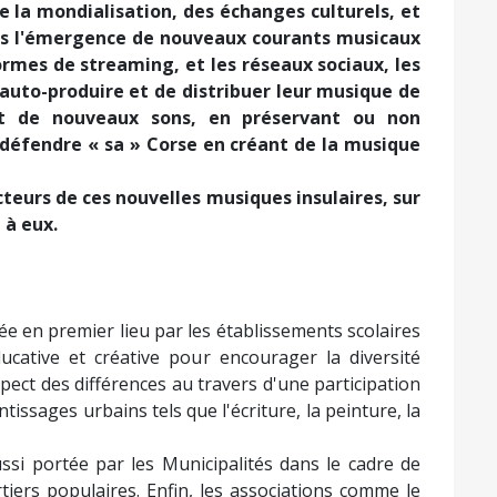
e la mondialisation, des échanges culturels, et
mis l'émergence de nouveaux courants musicaux
ormes de streaming, et les réseaux sociaux, les
 s'auto-produire et de distribuer leur musique de
nt de nouveaux sons, en préservant ou non
 défendre « sa » Corse en créant de la musique
cteurs de ces nouvelles musiques insulaires, sur
 à eux.
ée en premier lieu par les établissements scolaires
ducative et créative pour encourager la diversité
spect des différences au travers d'une participation
issages urbains tels que l'écriture, la peinture, la
ssi portée par les Municipalités dans le cadre de
artiers populaires. Enfin, les associations comme le