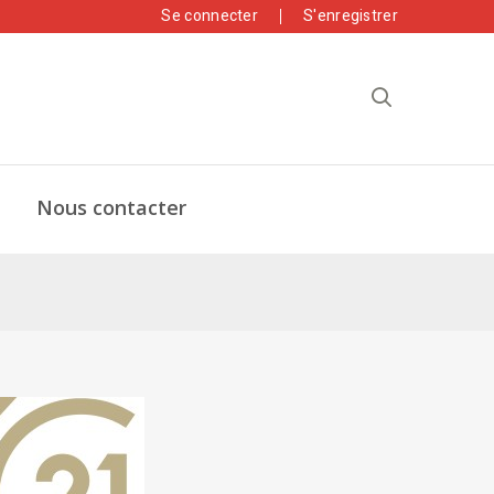
Se connecter
S'enregistrer
Nous contacter