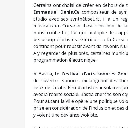
Certains ont choisi de créer en dehors de 
Emmanuel Denis.
Ce compositeur de symp
studio avec ses synthétiseurs, il a un re
musicaux en Corse et il est conscient de la 
nous confie-t-il, lui qui multiplie les ap
beaucoup d'artistes extérieurs à la Corse 
continent pour réussir avant de revenir. Nul
A y regarder de plus près, certaines municip
programmation électronique.
A Bastia,
le festival d'arts sonores Zo
découvertes sonores mélangeant des thèmes
lieux de la cité. Peu d'artistes insulaires 
avec la réalité sociale. Bastia cherche son équ
Pour autant la ville opère une politique vol
prise en considération de l'inclusion et des di
y voient une déviance wokiste.