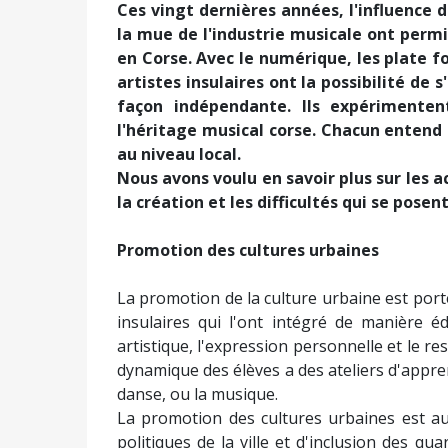
Ces vingt dernières années, l'influence d
la mue de l'industrie musicale ont per
en Corse. Avec le numérique, les plate f
artistes insulaires ont la possibilité de
façon indépendante. Ils expérimente
l'héritage musical corse. Chacun entend
au niveau local.
Nous avons voulu en savoir plus sur les a
la création et les difficultés qui se posent
Promotion des cultures urbaines
La promotion de la culture urbaine est port
insulaires qui l'ont intégré de manière é
artistique, l'expression personnelle et le re
dynamique des élèves a des ateliers d'apprent
danse, ou la musique.
La promotion des cultures urbaines est au
politiques de la ville et d'inclusion des qu