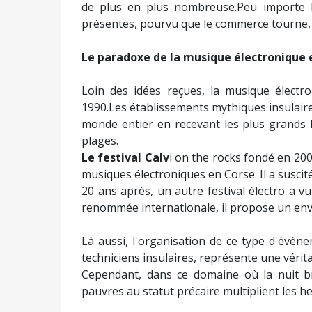
de plus en plus nombreuse.Peu importe le
présentes, pourvu que le commerce tourne, c'
Le paradoxe de la musique électronique 
Loin des idées reçues, la musique électr
1990.Les établissements mythiques insulaire
monde entier en recevant les plus grands D
plages.
Le festival Calv
i on the rocks fondé en 20
musiques électroniques en Corse. Il a suscité
20 ans après, un autre festival électro a vu
renommée internationale, il propose un env
Là aussi, l'organisation de ce type d'évé
techniciens insulaires, représente une vérit
Cependant, dans ce domaine où la nuit bri
pauvres au statut précaire multiplient les h