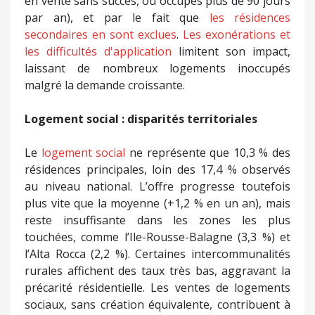
en vente sans succès, ou occupés plus de 90 jours
par an), et par le fait que
les résidences
secondaires en sont exclues
.
Les exonérations et
les difficultés d'application
limitent son impact,
laissant de nombreux logements inoccupés
malgré la demande croissante.
Logement
social : disparités territoriales
Le
logement social
ne représente que 10,3 % des
résidences principales, loin des 17,4 % observés
au niveau national. L’offre progresse toutefois
plus vite que la moyenne (+1,2 % en un an), mais
reste insuffisante dans les zones les plus
touchées, comme l’Ile-Rousse-Balagne (3,3 %) et
l’Alta Rocca (2,2 %). Certaines intercommunalités
rurales affichent des taux très bas, aggravant la
précarité résidentielle. Les ventes de logements
sociaux, sans création équivalente, contribuent à