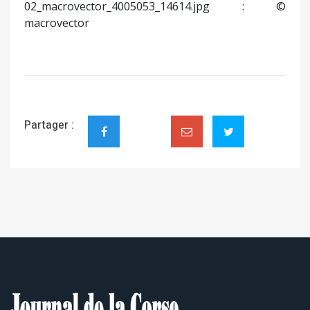
02_macrovector_4005053_14614.jpg : ©
macrovector
Partager :