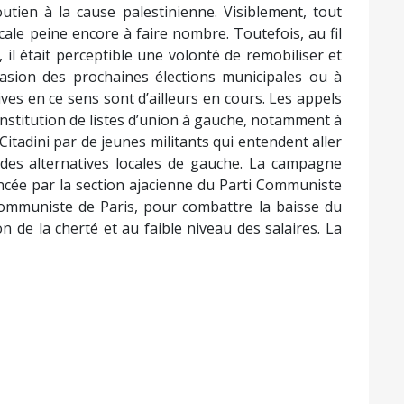
tien à la cause palestinienne. Visiblement, tout
ale peine encore à faire nombre. Toutefois, au fil
 il était perceptible une volonté de remobiliser et
asion des prochaines élections municipales ou à
tives en ce sens sont d’ailleurs en cours. Les appels
nstitution de listes d’union à gauche, notamment à
 Citadini par de jeunes militants qui entendent aller
es alternatives locales de gauche. La campagne
lancée par la section ajacienne du Parti Communiste
communiste de Paris, pour combattre la baisse du
n de la cherté et au faible niveau des salaires. La