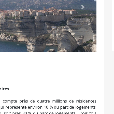
Suivant
aires
n compte près de quatre millions de résidences
qui représente environ 10 % du parc de logements.
 soit près 30 % du parc de logements. Trois fois