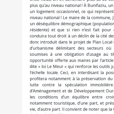
plus qu’au niveau national ! À Bunifaziu, u
un logement occasionnel, ce qui représent
niveau national ! Le maire de la commune, 
un déséquilibre démographique (population
résidente) et que si rien n’est fait pour
conduira tout droit à un déclin de la cité d
donc introduit dans le projet de Plan Loc
d’urbanisme délimitant des secteurs où 
soumises à une obligation d’usage au titr
opportunité offerte aux maires par l’articl
dite « loi Le Meur » qui renforce les outils
l’échelle locale. Ceci, en interdisant la po
profitera notamment à la préservation du pa
lutte contre la spéculation immobilièr
d’Aménagement et de Développement Durab
les conditions d’un équilibre entre cro
notamment touristique, d’une part, et prés
vie, d’autre part. Il convient de noter que la C