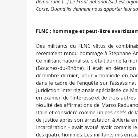
démocratie […] Le Front national (sic) est aujo
Corse. Quand ils viennent nous apporter leur sou
FLNC : hommage et peut-être avertisse
Des militants du FLNC vêtus de combinai
récemment rendu hommage à Stéphane Angel
Ce militant nationaliste s'était donné la mor
(Bouches-du-Rhône). Il était en détention
décembre dernier, pour « homicide en band
dans le cadre de l’enquête sur l’assassinat
Juridiction interrégionale spécialisée de Mar
en examen de l’intéressé et de trois autres 
résulté des affirmations de Marco Raduan
Italie et considéré comme un des chefs de l
de justice après son arrestation à Aleria en 
incarcération - avait avoué avoir commis le
des quatre hommes. Les militants mis en cau