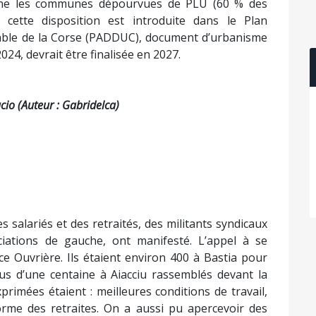
erne les communes dépourvues de PLU (60 % des
cette disposition est introduite dans le Plan
le de la Corse (PADDUC), document d’urbanisme
24, devrait être finalisée en 2027.
io (Auteur : Gabridelca)
s salariés et des retraités, des militants syndicaux
ciations de gauche, ont manifesté. L’appel à se
ce Ouvrière. Ils étaient environ 400 à Bastia pour
us d’une centaine à Aiacciu rassemblés devant la
primées étaient : meilleures conditions de travail,
orme des retraites. On a aussi pu apercevoir des