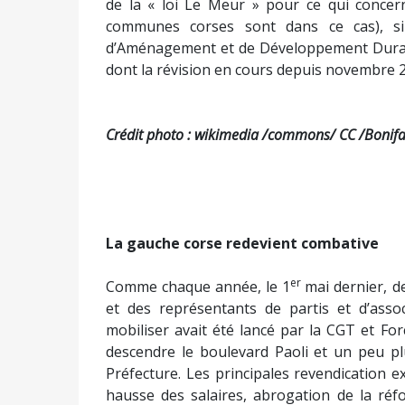
de la « loi Le Meur » pour ce qui conc
communes corses sont dans ce cas), si 
d’Aménagement et de Développement Durab
dont la révision en cours depuis novembre 20
Crédit photo : wikimedia /commons/ CC /Bonifac
La gauche corse redevient combative
er
Comme chaque année, le 1
mai dernier, de
et des représentants de partis et d’asso
mobiliser avait été lancé par la CGT et For
descendre le boulevard Paoli et un peu pl
Préfecture. Les principales revendication ex
hausse des salaires, abrogation de la réf