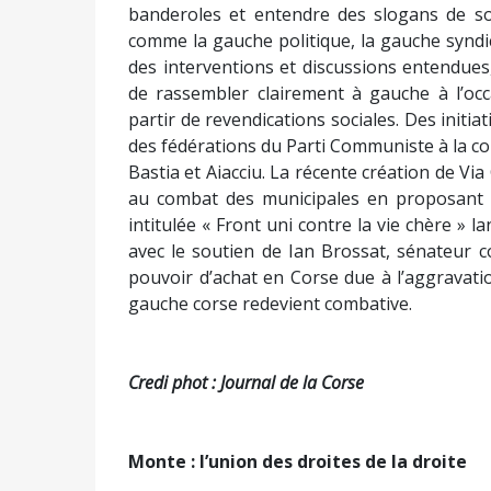
banderoles et entendre des slogans de sou
comme la gauche politique, la gauche syndic
des interventions et discussions entendues,
de rassembler clairement à gauche à l’occ
partir de revendications sociales. Des initia
des fédérations du Parti Communiste à la co
Bastia et Aiacciu. La récente création de Via
au combat des municipales en proposant d
intitulée « Front uni contre la vie chère » 
avec le soutien de Ian Brossat, sénateur 
pouvoir d’achat en Corse due à l’aggravatio
gauche corse redevient combative.
Credi phot : Journal de la Corse
Monte : l’union des droites de la droite