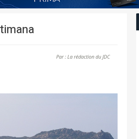
ettimana
Par : La rédaction du JDC