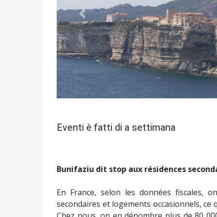
Précédent
Eventi è fatti di a settimana
Bunifaziu dit stop aux résidences second
En France, selon les données fiscales, o
secondaires et logements occasionnels, ce 
Chez nous, on en dénombre plus de 80 000,