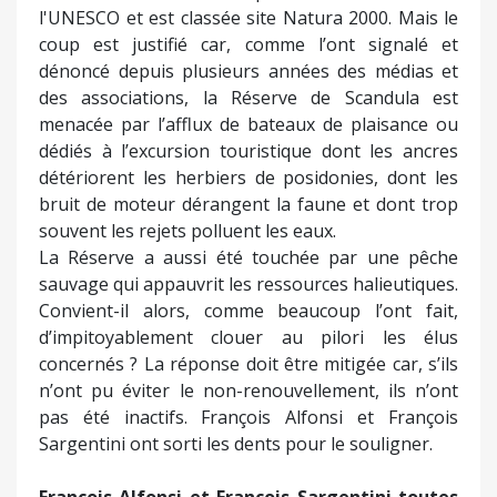
l'UNESCO et est classée site Natura 2000. Mais le
coup est justifié car, comme l’ont signalé et
dénoncé depuis plusieurs années des médias et
des associations, la Réserve de Scandula est
menacée par l’afflux de bateaux de plaisance ou
dédiés à l’excursion touristique dont les ancres
détériorent les herbiers de posidonies, dont les
bruit de moteur dérangent la faune et dont trop
souvent les rejets polluent les eaux.
La Réserve a aussi été touchée par une pêche
sauvage qui appauvrit les ressources halieutiques.
Convient-il alors, comme beaucoup l’ont fait,
d’impitoyablement clouer au pilori les élus
concernés ? La réponse doit être mitigée car, s’ils
n’ont pu éviter le non-renouvellement, ils n’ont
pas été inactifs. François Alfonsi et François
Sargentini ont sorti les dents pour le souligner.