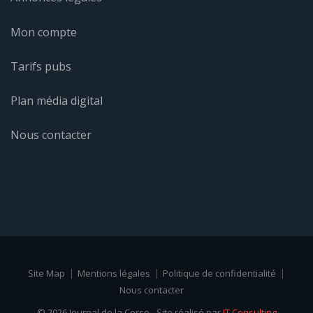
Mon compte
Tarifs pubs
Plan média digital
Nous contacter
Site Map
Mentions légales
Politique de confidentialité
Nous contacter
© 2026 Journal de la Corse - Site réalisé par
IT Consulting