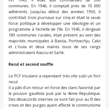
Fin 1943, il était aux commandes de 260
communes. En 1946, il comptait près de 10 000
adhérents. Jusqu’au début des années 1950, il
contrôlait trois journaux sur cinq et était la seule
force politique à développer une idéologie et un
programme à l’échelle de l’île. En 1945, il dirigeait
189 communes rurales, était présent au sein des
majorités municipales à Bastia, Portivechju, Calvi
et L’Isula et deux maires issus de ses rangs
administraient Aiacciu et Sartè.
Recul et second souffle
Le PCF insulaire a cependant très vite subi un fort
recul.
Il a pâti d’un retour en force des clans favorisé par
le pouvoir gaulliste puis par la 4ème République.
Des désaccords internes se sont fait jour au fil des
crises et des purges ayant affecté le communisme