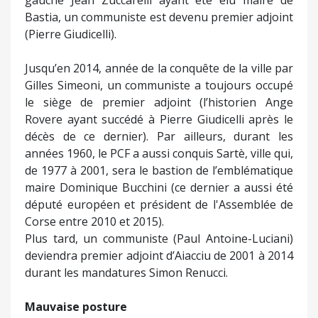
gauche Jean Zuccarelli ayant été élu maire de
Bastia, un communiste est devenu premier adjoint
(Pierre Giudicelli).
Jusqu’en 2014, année de la conquête de la ville par
Gilles Simeoni, un communiste a toujours occupé
le siège de premier adjoint (l’historien Ange
Rovere ayant succédé à Pierre Giudicelli après le
décès de ce dernier). Par ailleurs, durant les
années 1960, le PCF a aussi conquis Sartè, ville qui,
de 1977 à 2001, sera le bastion de l’emblématique
maire Dominique Bucchini (ce dernier a aussi été
député européen et président de l'Assemblée de
Corse entre 2010 et 2015).
Plus tard, un communiste (Paul Antoine-Luciani)
deviendra premier adjoint d’Aiacciu de 2001 à 2014
durant les mandatures Simon Renucci.
Mauvaise posture