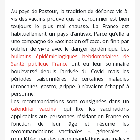
Au pays de Pasteur, la tradition de défiance vis-à-
vis des vaccins prouve que le cordonnier est bien
toujours le plus mal chaussé. La France est
habituellement un pays d’antivax. Parce qu’elle a
une campagne de vaccination efficace, on finit par
oublier de vivre avec le danger épidémique. Les
bulletins épidémiologiques hebdomadaires de
Santé publique France
ont eu leur sommaire
bouleversé depuis l’arrivée du Covid, mais les
périodes saisonnières de certaines maladies
(bronchites, gastro, grippe…) n’avaient échappé à
personne.
Les recommandations sont consignées dans un
calendrier vaccinal
, qui fixe les vaccinations
applicables aux personnes résidant en France en
fonction de leur âge et résume les
recommandations vaccinales « générales »,
complétées par des recommandations vaccinales «