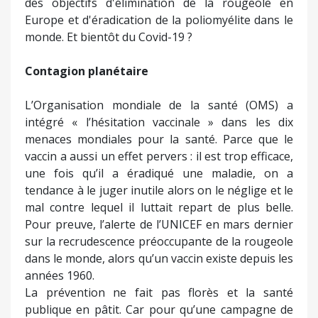
des objectifs d'élimination de la rougeole en
Europe et d'éradication de la poliomyélite dans le
monde. Et bientôt du Covid-19 ?
Contagion planétaire
L’Organisation mondiale de la santé (OMS) a
intégré « l’hésitation vaccinale » dans les dix
menaces mondiales pour la santé. Parce que le
vaccin a aussi un effet pervers : il est trop efficace,
une fois qu’il a éradiqué une maladie, on a
tendance à le juger inutile alors on le néglige et le
mal contre lequel il luttait repart de plus belle.
Pour preuve, l’alerte de l’UNICEF en mars dernier
sur la recrudescence préoccupante de la rougeole
dans le monde, alors qu’un vaccin existe depuis les
années 1960.
La prévention ne fait pas florès et la santé
publique en pâtit. Car pour qu’une campagne de