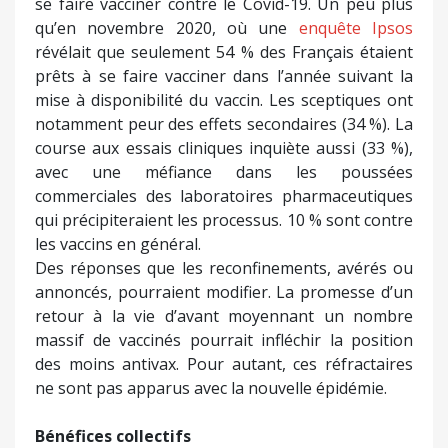
se faire vacciner contre le Covid-19. Un peu plus
qu’en novembre 2020, où une
enquête Ipsos
révélait que seulement 54 % des Français étaient
prêts à se faire vacciner dans l’année suivant la
mise à disponibilité du vaccin. Les sceptiques ont
notamment peur des effets secondaires (34 %). La
course aux essais cliniques inquiète aussi (33 %),
avec une méfiance dans les poussées
commerciales des laboratoires pharmaceutiques
qui précipiteraient les processus. 10 % sont contre
les vaccins en général.
Des réponses que les reconfinements, avérés ou
annoncés, pourraient modifier. La promesse d’un
retour à la vie d’avant moyennant un nombre
massif de vaccinés pourrait infléchir la position
des moins antivax. Pour autant, ces réfractaires
ne sont pas apparus avec la nouvelle épidémie.
Bénéfices collectifs