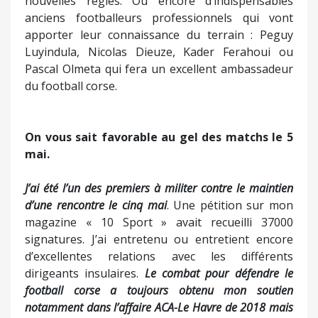
nouvelles règles. Ou encore d’indispensables
anciens footballeurs professionnels qui vont
apporter leur connaissance du terrain : Peguy
Luyindula, Nicolas Dieuze, Kader Ferahoui ou
Pascal Olmeta qui fera un excellent ambassadeur
du football corse.
On vous sait favorable au gel des matchs le 5
mai.
J’ai été l’un des premiers à militer contre le maintien
d’une rencontre le cinq mai
. Une pétition sur mon
magazine « 10 Sport » avait recueilli 37000
signatures. J’ai entretenu ou entretient encore
d’excellentes relations avec les différents
dirigeants insulaires.
Le combat pour défendre le
football corse a toujours obtenu mon soutien
notamment dans l’affaire ACA-Le Havre de 2018 mais