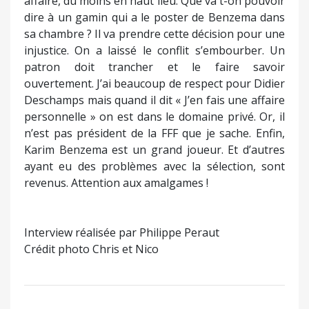
affaire, du moins en haut lieu. Que va t-on pouvoir
dire à un gamin qui a le poster de Benzema dans
sa chambre ? Il va prendre cette décision pour une
injustice. On a laissé le conflit s’embourber. Un
patron doit trancher et le faire savoir
ouvertement. J’ai beaucoup de respect pour Didier
Deschamps mais quand il dit « J’en fais une affaire
personnelle » on est dans le domaine privé. Or, il
n’est pas président de la FFF que je sache. Enfin,
Karim Benzema est un grand joueur. Et d’autres
ayant eu des problèmes avec la sélection, sont
revenus. Attention aux amalgames !
Interview réalisée par Philippe Peraut
Crédit photo Chris et Nico