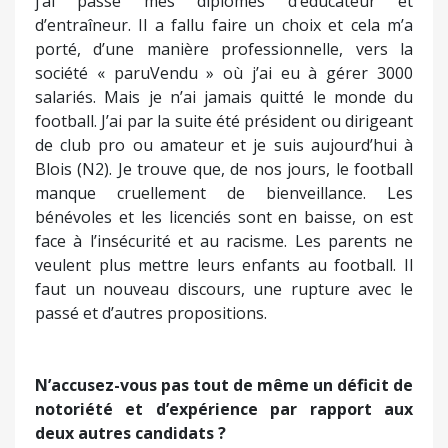
j’ai passé mes diplômes d’éducateur et
d’entraîneur. Il a fallu faire un choix et cela m’a
porté, d’une manière professionnelle, vers la
société « paruVendu » où j’ai eu à gérer 3000
salariés. Mais je n’ai jamais quitté le monde du
football. J’ai par la suite été président ou dirigeant
de club pro ou amateur et je suis aujourd’hui à
Blois (N2). Je trouve que, de nos jours, le football
manque cruellement de bienveillance. Les
bénévoles et les licenciés sont en baisse, on est
face à l’insécurité et au racisme. Les parents ne
veulent plus mettre leurs enfants au football. Il
faut un nouveau discours, une rupture avec le
passé et d’autres propositions.
N’accusez-vous pas tout de même un déficit de
notoriété et d’expérience par rapport aux
deux autres candidats ?