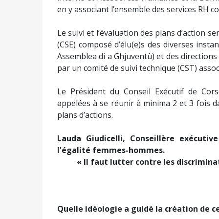
en y associant l’ensemble des services RH co
Le suivi et l’évaluation des plans d’action ser
(CSE) composé d’élu(e)s des diverses insta
Assemblea di a Ghjuventù) et des directions g
par un comité de suivi technique (CST) associan
Le Président du Conseil Exécutif de Cor
appelées à se réunir à minima 2 et 3 fois
plans d’actions.
Lauda Giudicelli, Conseillère exécuti
l'égalité femmes-hommes.
« Il faut lutter contre les discriminati
Quelle idéologie a guidé la création de ce