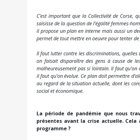
C’est important que la Collectivité de Corse, q
saisisse de la question de l’égalité femmes-ho
il propose un plan en interne mais aussi un deu
permet de tout mettre en oeuvre pour tenter de 
Il faut lutter contre les discriminations, quelles
on faisait disparaître des gens à cause de leu
malheureusement pas si lointain. Il faut qu’on c
il faut qu’on évolue. Ce plan doit permettre d’a
au regard de la situation actuelle, dont les co
social et économique.
La pé
riode de pandémie que nous trave
présentes avant la crise actuelle. Cela 
programme ?