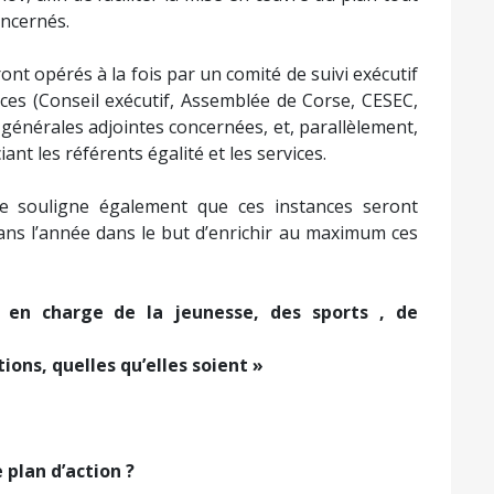
ncernés.
ont opérés à la fois par un comité de suivi exécutif
nces (Conseil exécutif, Assemblée de Corse, CESEC,
énérales adjointes concernées, et, parallèlement,
t les référents égalité et les services.
se souligne également que ces instances seront
 dans l’année dans le but d’enrichir au maximum ces
ve en charge de la jeunesse, des sports , de
ons, quelles qu’elles soient »
 plan d’action ?