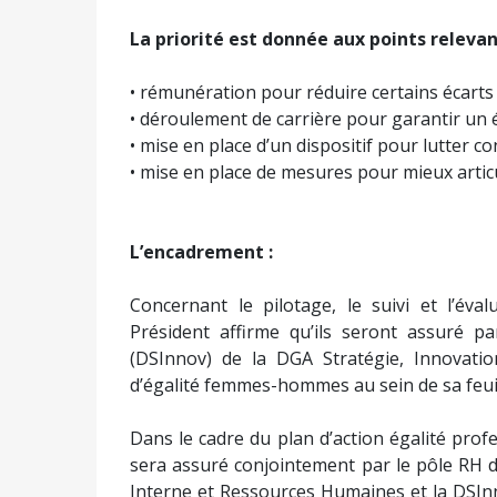
La priorité est donnée aux points relevant
• rémunération pour réduire certains écarts
• déroulement de carrière pour garantir un é
• mise en place d’un dispositif pour lutter co
• mise en place de mesures pour mieux articu
L’encadrement :
Concernant le pilotage, le suivi et l’éval
Président affirme qu’ils seront assuré pa
(DSInnov) de la DGA Stratégie, Innovati
d’égalité femmes-hommes au sein de sa feui
Dans le cadre du plan d’action égalité profe
sera assuré conjointement par le pôle RH
Interne et Ressources Humaines et la DSInno