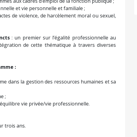
mmes aux cadres d’emploi de la fonction publique ;
onnelle et vie personnelle et familiale ;
s actes de violence, de harcèlement moral ou sexuel,
ncts
: un premier sur l’égalité professionnelle au
égration de cette thématique à travers diverses
ramme :
mme dans la gestion des ressources humaines et sa
e ;
quilibre vie privée/vie professionnelle.
r trois ans.