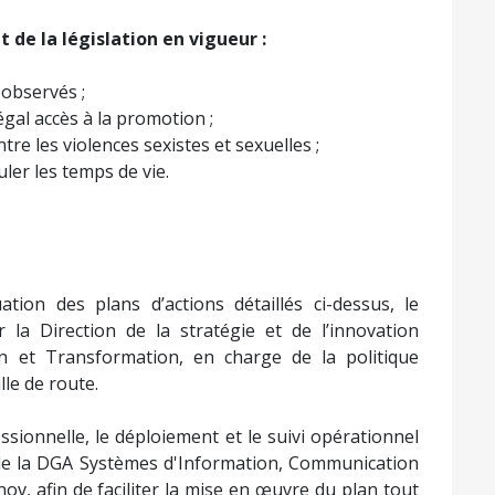
 de la législation en vigueur :
 observés ;
gal accès à la promotion ;
ntre les violences sexistes et sexuelles ;
ler les temps de vie.
uation des plans d’actions détaillés ci-dessus, le
r la Direction de la stratégie et de l’innovation
on et Transformation, en charge de la politique
lle de route.
ssionnelle, le déploiement et le suivi opérationnel
 de la DGA Systèmes d'Information, Communication
v, afin de faciliter la mise en œuvre du plan tout