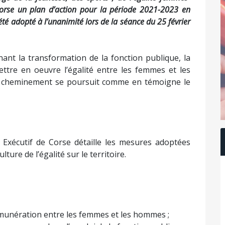
rse un plan d’action pour la pé
riode 2021-2023
en
 été adopté à l’unanimité lors de la séance du 25 février
ant la transformation de la fonction publique, la
ettre en oeuvre l’égalité entre les femmes et les
e cheminement se poursuit comme en témoigne le
 Exécutif de Corse détaille les mesures adoptées
lture de l’égalité sur le territoire.
 rémunération entre les femmes et les hommes ;