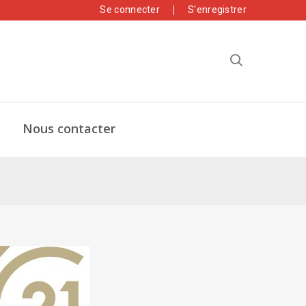
Se connecter
S'enregistrer
Nous contacter