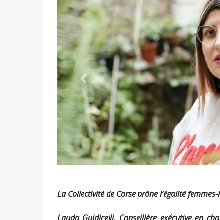
Précédent
La Collectivité de Corse prône l’égalité femme
Lauda Guidicelli, Conseillère exécutive en cha