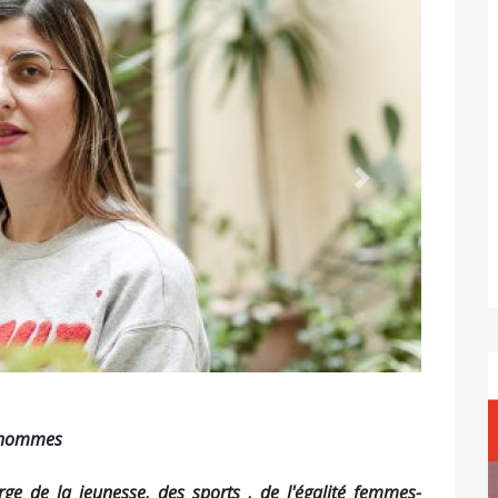
Suivant
s-hommes
rge de la jeunesse, des sports , de l'égalité femmes-