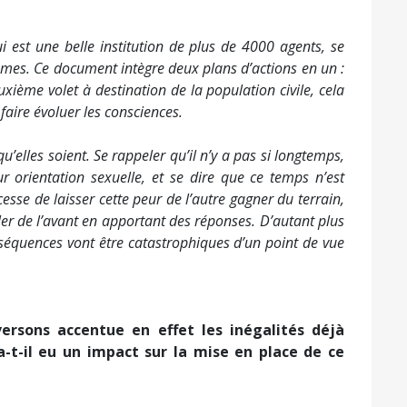
ui est une belle institution de plus de 4000 agents, se
mmes. Ce document intègre deux plans d’
actions
en un :
xième volet à destination de la population civile, cela
faire évoluer les consciences.
 qu’elles soient. Se rappeler qu’il n’y a pas si longtemps,
r orientation sexuelle, et se dire que ce temps n’est
esse de laisser cette peur de l’autre gagner du terrain,
ller de l’avant en apportant des réponses. D’autant plus
nséquences vont être catastrophiques d’un point de vue
rsons accentue en effet les inégalités déjà
a-t-il eu un impact sur la mise en place de ce