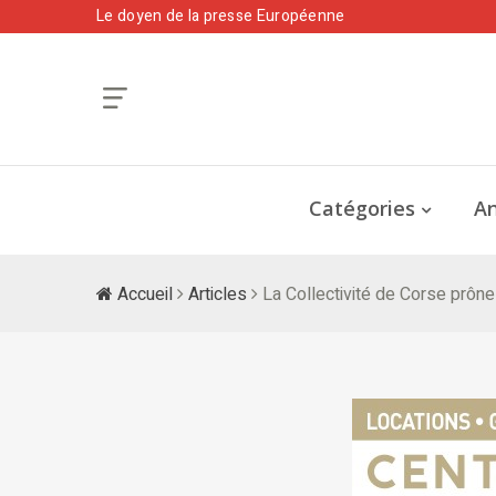
Le doyen de la presse Européenne
Catégories
An
Accueil
Articles
La Collectivité de Corse prô