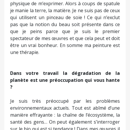
physique de m’exprimer. Alors à coups de spatule
je manie la terre, la matière. Je ne suis pas de ceux
qui utilisent un pinceau de soie ! Ce qui n’exclut
pas que la notion du beau soit présente dans ce
que je peins parce que je suis le premier
spectateur de mes œuvres et que cela peut et doit
être un vrai bonheur. En somme ma peinture est
une thérapie.
Dans votre travail la dégradation de la
planète est une préoccupation qui vous hante
?
Je suis très préoccupé par les problèmes
environnementaux actuels. Tout est abîmé d’une
manière effrayante : la chaîne de l’écosystème, la
santé des gens… On peut également s’interroger
sur le bio qui est si tendance ! Dans mes œuvres il