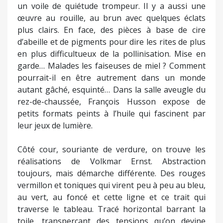
un voile de quiétude trompeur. Il y a aussi une
œuvre au rouille, au brun avec quelques éclats
plus clairs. En face, des pièces à base de cire
d’abeille et de pigments pour dire les rites de plus
en plus difficultueux de la pollinisation. Mise en
garde… Malades les faiseuses de miel ? Comment
pourrait-il en être autrement dans un monde
autant gâché, esquinté… Dans la salle aveugle du
rez-de-chaussée, François Husson expose de
petits formats peints à l’huile qui fascinent par
leur jeux de lumière.
Côté cour, souriante de verdure, on trouve les
réalisations de Volkmar Ernst. Abstraction
toujours, mais démarche différente. Des rouges
vermillon et toniques qui virent peu à peu au bleu,
au vert, au foncé et cette ligne et ce trait qui
traverse le tableau. Tracé horizontal barrant la
toile, transperçant des tensions qu’on devine