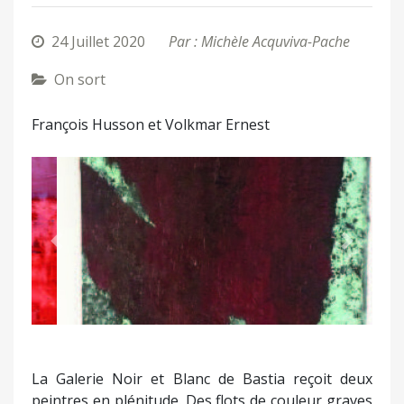
24 Juillet 2020
Par : Michèle Acquviva-Pache
On sort
François Husson et Volkmar Ernest
Précédent
Suivant
La Galerie Noir et Blanc de Bastia reçoit deux
peintres en plénitude. Des flots de couleur graves