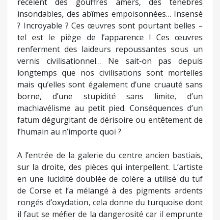
recèlent des gouffres amers, des ténèbres
insondables, des abîmes empoisonnées… Insensé
? Incroyable ? Ces œuvres sont pourtant belles –
tel est le piège de l’apparence ! Ces œuvres
renferment des laideurs repoussantes sous un
vernis civilisationnel… Ne sait-on pas depuis
longtemps que nos civilisations sont mortelles
mais qu’elles sont également d’une cruauté sans
borne, d’une stupidité sans limite, d’un
machiavélisme au petit pied. Conséquences d’un
fatum dégurgitant de dérisoire ou entêtement de
l’humain au n’importe quoi ?
A l’entrée de la galerie du centre ancien bastiais,
sur la droite, des pièces qui interpellent. L’artiste
en une lucidité doublée de colère a utilisé du tuf
de Corse et l’a mélangé à des pigments ardents
rongés d’oxydation, cela donne du turquoise dont
il faut se méfier de la dangerosité car il emprunte