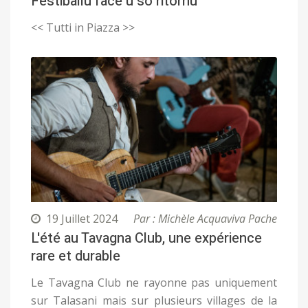
Festiballu face u so ritornu
<< Tutti in Piazza >>
19 Juillet 2024
Par : Michèle Acquaviva Pache
L'été au Tavagna Club, une expérience
rare et durable
Le Tavagna Club ne rayonne pas uniquement
sur Talasani mais sur plusieurs villages de la