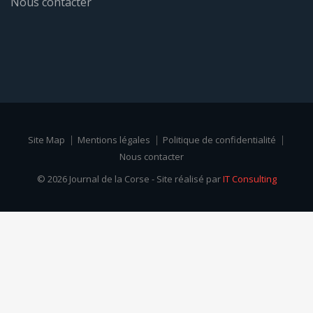
Nous contacter
Site Map
Mentions légales
Politique de confidentialité
Nous contacter
© 2026 Journal de la Corse - Site réalisé par
IT Consulting