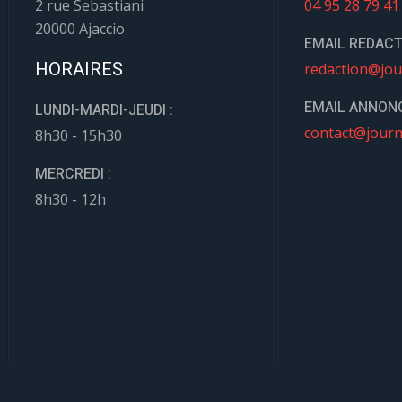
2 rue Sebastiani
04 95 28 79 41
20000 Ajaccio
EMAIL REDACT
HORAIRES
redaction@jou
EMAIL ANNONC
LUNDI-MARDI-JEUDI :
contact@journ
8h30 - 15h30
MERCREDI :
8h30 - 12h