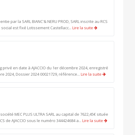
ntie par la SARL BIANC'& NERU PROD, SARL inscrite au RCS
social est fixé Lotissement Castellacc...
Lire la suite
 privé en date à AJACCIO du 1er décembre 2024, enregistré
re 2024, Dossier 2024 00021729, référence...
Lire la suite
a société MEC PLUS ULTRA SARL au capital de 7622,45€ située
CS de AJACCIO sous le numéro 344424684 a...
Lire la suite