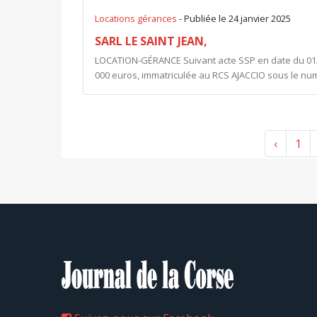
Locations gérances
- Publiée le 24 janvier 2025
SARL LE SAINT JEAN,
LOCATION-GÉRANCE Suivant acte SSP en date du 01/11
000 euros, immatriculée au RCS AJACCIO sous le numé
‹
1