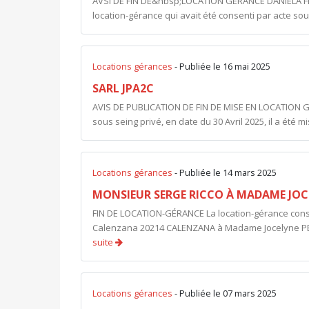
AVSI DE FIN DE&nbsp;LOCATION GERANCE DANIELA F
location-gérance qui avait été consenti par acte sou
Locations gérances
- Publiée le 16 mai 2025
SARL JPA2C
AVIS DE PUBLICATION DE FIN DE MISE EN LOCATION
sous seing privé, en date du 30 Avril 2025, il a été mi
Locations gérances
- Publiée le 14 mars 2025
MONSIEUR SERGE RICCO À MADAME JOC
FIN DE LOCATION-GÉRANCE La location-gérance cons
Calenzana 20214 CALENZANA à Madame Jocelyne PETR
suite
Locations gérances
- Publiée le 07 mars 2025