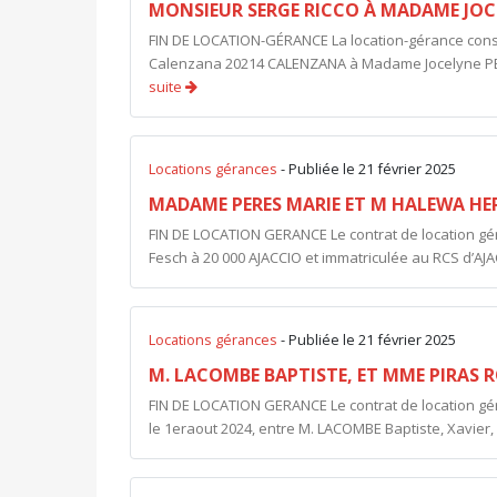
MONSIEUR SERGE RICCO À MADAME JOC
FIN DE LOCATION-GÉRANCE La location-gérance cons
Calenzana 20214 CALENZANA à Madame Jocelyne PETR
suite
Locations gérances
- Publiée le 21 février 2025
MADAME PERES MARIE ET M HALEWA HE
FIN DE LOCATION GERANCE Le contrat de location g
Fesch à 20 000 AJACCIO et immatriculée au RCS d’AJAC
Locations gérances
- Publiée le 21 février 2025
M. LACOMBE BAPTISTE, ET MME PIRAS R
FIN DE LOCATION GERANCE Le contrat de location géran
le 1eraout 2024, entre M. LACOMBE Baptiste, Xavier,