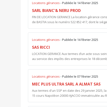
Locations gérances
- Publiée le 14 février 2025
SARL BIANC'& NERU PROD
FIN DE LOCATION GERANCE La location-gérance conse
de BASTIA sous le numéro 522 852 417, dont le siège 
Locations gérances
- Publiée le 14 février 2025
SAS RICCI
LOCATION GERANCE Aux termes d’un acte sous seing
au service des impôts des entreprises le 18 décemb
Locations gérances
- Publiée le 07 février 2025
MEC PLUS ULTRA SARL A ALMAT SAS
Aux termes d'un SSP en date des 29 janvier 2025, l
15 cours Napoléon 20000 AJACCIO immatriculée au R