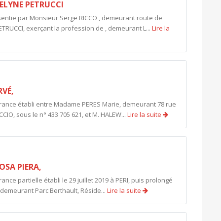
ELYNE PETRUCCI
entie par Monsieur Serge RICCO , demeurant route de
UCCI, exerçant la profession de , demeurant L...
Lire la
RVÉ,
érance établi entre Madame PERES Marie, demeurant 78 rue
CIO, sous le n° 433 705 621, et M. HALEW...
Lire la suite
OSA PIERA,
ce partielle établi le 29 juillet 2019 à PERI, puis prolongé
 demeurant Parc Berthault, Réside...
Lire la suite