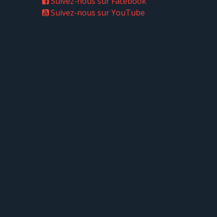
Suivez-nous sur Facebook
Suivez-nous sur YouTube