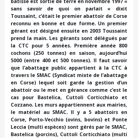
bâtisse est sortie de terre en novembre 1997 «
sans savoir de quoi on parlait » dixit
Toussaint, c’était le premier abattoir de Corse
reconnu en bonne et due forme. Un premier
gérant est désigné ensuite en 2003 Toussaint
prend la main. Les gérants sont délégués par
la CTC pour 5 années. Première année 800
cochons (250 tonnes) en saison, aujourd’hui
5000 (entre 400 et 500 tonnes). Il faut savoir
que l’abattage public appartient à la CTC à
travers le SMAC (Syndicat mixte de l’abattage
en Corse) lequel soit garde la gestion d’un
abattoir ou le met en gérance comme c’est le
cas pour Bastelica, Cuttoli Corticchiato et
Cozzano. Les murs appartiennent aux mairies,
le matériel au SMAC. Il y a 5 abattoirs en
Corse, Porto-Vecchio (ovins, bovins) et Ponte
Leccia (multi espèces) sont gérés par le SMAC,
Bastelica (porcins), Cuttoli Corticchiato (multi