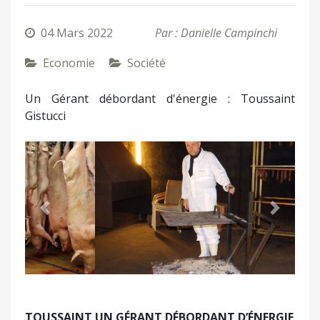
04 Mars 2022
Par : Danielle Campinchi
Economie
Société
Un Gérant débordant d'énergie : Toussaint
Gistucci
Précédent
Suivant
TOUSSAINT UN GÉRANT DÉBORDANT D’ÉNERGIE