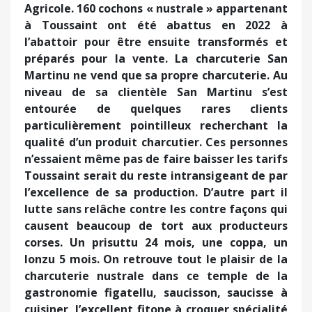
Agricole. 160 cochons « nustrale » appartenant
à Toussaint ont été abattus en 2022 à
l’abattoir pour être ensuite transformés et
préparés pour la vente. La charcuterie San
Martinu ne vend que sa propre charcuterie. Au
niveau de sa clientèle San Martinu s’est
entourée de quelques rares clients
particulièrement pointilleux recherchant la
qualité d’un produit charcutier. Ces personnes
n’essaient même pas de faire baisser les tarifs
Toussaint serait du reste intransigeant de par
l’excellence de sa production. D’autre part il
lutte sans relâche contre les contre façons qui
causent beaucoup de tort aux producteurs
corses. Un prisuttu 24 mois, une coppa, un
lonzu 5 mois. On retrouve tout le plaisir de la
charcuterie nustrale dans ce temple de la
gastronomie figatellu, saucisson, saucisse à
cuisiner, l’excellent fitone à croquer spécialité