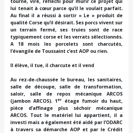
tourné, viré, réfléchi pour mûrir ce projet qui
lui tenait à cœur parce qu’il le voulait parfait.
Au final il a réussi à sortir « Le » produit de
qualité Corse qu’il désirait. Ses porcs vivent sur
un terrain fermé, ses truies sont de race
typiquement corse et les verrats sélectionnés.
A 18 mois les porcelets sont charcutés,
l’évangile de Toussaint c’est AOP ou rien.
Il élève, il tue, il charcute et il vend
Au rez-de-chaussée le bureau, les sanitaires,
salle de découpe, salle de transformation,
saloir, salle de repos mécanique ARCOS
er
(jambon ARCOS). 1
étage fumoir du haut,
pièce d’affinage plus séchoir mécanique
ARCOS. Tout le matériel lui appartient, il a
investi mais a également été aidé par l’ODARC
à travers sa démarche AOP et par le Crédit