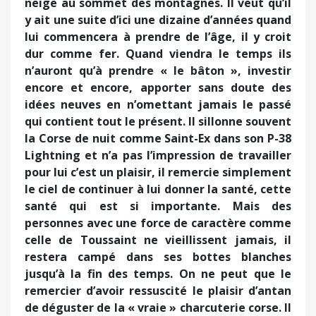
neige au sommet des montagnes. Il veut qu’il
y ait une suite d’ici une dizaine d’années quand
lui commencera à prendre de l’âge, il y croit
dur comme fer. Quand viendra le temps ils
n’auront qu’à prendre « le bâton », investir
encore et encore, apporter sans doute des
idées neuves en n’omettant jamais le passé
qui contient tout le présent. Il sillonne souvent
la Corse de nuit comme Saint-Ex dans son P-38
Lightning et n’a pas l’impression de travailler
pour lui c’est un plaisir, il remercie simplement
le ciel de continuer à lui donner la santé, cette
santé qui est si importante. Mais des
personnes avec une force de caractère comme
celle de Toussaint ne vieillissent jamais, il
restera campé dans ses bottes blanches
jusqu’à la fin des temps. On ne peut que le
remercier d’avoir ressuscité le plaisir d’antan
de déguster de la « vraie » charcuterie corse. Il