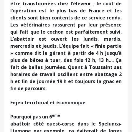
être transformées chez l’éleveur ; le coût de
l’opération est le plus bas de France et les
clients sont bien contents de ce service rendu.
Les vétérinaires rassurent par leur présence
qui fait que le cochon est parfaitement suivi.
L’abattoir est ouvert les lundis, mardis,
mercredis et jeudis. L’équipe fait « finie partie
» comme dit le gérant à partir de 4 h jusqu’à
plus de bêtes à tuer, des fois 12 h, 13 h…. Ça
fait de belles journées. Quant à Toussaint ses
horaires de travail oscillent entre abattage 2
h et fin de journée 19 h et toujours la gnac en
fin de parcours.
Enjeu territorial et économique
ème
Pourquoi pas un 6
abattoir côté ouest-corse dans le Spelunca-
Liamone par exemple, ça éviterait de longs