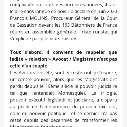
compliquée au cours des dernières années, il faut
le dire sans langue de bois » a déclaré en Juin 2020
François MOLINS, Procureur Général de la Cour
de Cassation devant les 163 Bâtonniers de France
réunis en assemblée générale. Triste constat qui
s’explique par plusieurs raisons.
Tout d’abord, il convient de rappeler que
ladite « relation » Avocat / Magistrat n’est pas
celle d’un couple.
Les Avocats ont été, sont et resteront, je l’espère,
un contre-pouvoir, alors que les Magistrats ont
perdu depuis le 19ème siècle le pouvoir judiciaire
tel que l’entendait Montesquieu. La trilogie,
pouvoir exécutif législatif et judiciaire, a disparu
au profit de l’omnipotence du pouvoir exécutif,
donc du pouvoir politique ; et ce dernier n’a pas
cessé depuis des décennies de transformer les
Magistrats en fonctionnaires.