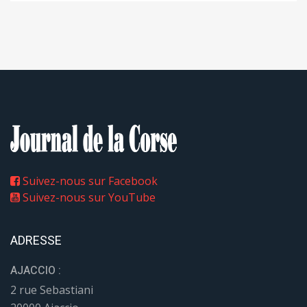
Suivez-nous sur Facebook
Suivez-nous sur YouTube
ADRESSE
AJACCIO :
2 rue Sebastiani