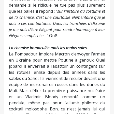
demande si le ridicule ne tue pas plus sûrement
que les balles il répond : ”
sur l’histoire du costume et
de la chemise, c’est une courtoisie élémentaire que je
dois à ces combattants. Dans les tranchées d’Ukraine
je me dois d’être élégant pour rendre hommage à leur
élégance empêchée..."
Ouf!..
La chemise immaculée mais les mains sales.
La Pompadour implore Macron d’envoyer l’armée
en Ukraine pour mettre Poutine à genoux. Quel
jobard! Il enverrait à l’abattoir un contingent sur
les rotules, enlisé depuis des années dans les
sables du Sahel. Ils viennent de reculer devant une
équipe de mercenaires russes dans les dunes du
Mali. Mais défier la première puissance nucléaire
et un Vladimir Bloody remonté comme un
pendule, même pas peur l’allumé philotov du
cocktail molosophe. Bon, ce n’est jamais lui qui