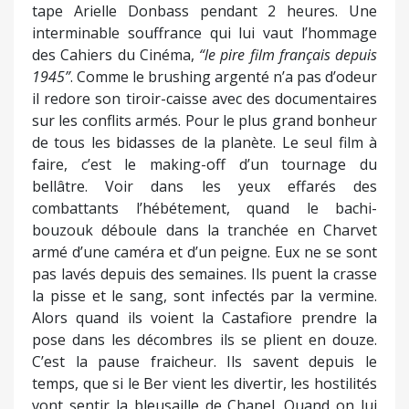
tape Arielle Donbass pendant 2 heures. Une
interminable souffrance qui lui vaut l’hommage
des Cahiers du Cinéma,
“le pire film français depuis
1945”
. Comme le brushing argenté n’a pas d’odeur
il redore son tiroir-caisse avec des documentaires
sur les conflits armés. Pour le plus grand bonheur
de tous les bidasses de la planète. Le seul film à
faire, c’est le making-off d’un tournage du
bellâtre. Voir dans les yeux effarés des
combattants l’hébétement, quand le bachi-
bouzouk déboule dans la tranchée en Charvet
armé d’une caméra et d’un peigne. Eux ne se sont
pas lavés depuis des semaines. Ils puent la crasse
la pisse et le sang, sont infectés par la vermine.
Alors quand ils voient la Castafiore prendre la
pose dans les décombres ils se plient en douze.
C’est la pause fraicheur. Ils savent depuis le
temps, que si le Ber vient les divertir, les hostilités
vont sentir la bleusaille de Chanel. Quand on lui