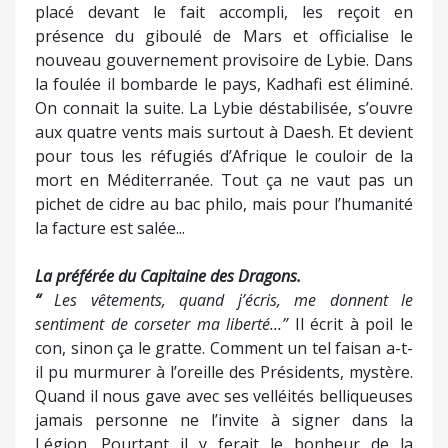
placé devant le fait accompli, les reçoit en
présence du giboulé de Mars et officialise le
nouveau gouvernement provisoire de Lybie. Dans
la foulée il bombarde le pays, Kadhafi est éliminé.
On connait la suite. La Lybie déstabilisée, s’ouvre
aux quatre vents mais surtout à Daesh. Et devient
pour tous les réfugiés d’Afrique le couloir de la
mort en Méditerranée. Tout ça ne vaut pas un
pichet de cidre au bac philo, mais pour l’humanité
la facture est salée...
La préférée du Capitaine des Dragons.
“
Les vêtements, quand j’écris, me donnent le
sentiment de corseter ma liberté...”
Il écrit à poil le
con, sinon ça le gratte. Comment un tel faisan a-t-
il pu murmurer à l’oreille des Présidents, mystère.
Quand il nous gave avec ses velléités belliqueuses
jamais personne ne l’invite à signer dans la
Légion. Pourtant il y ferait le bonheur de la