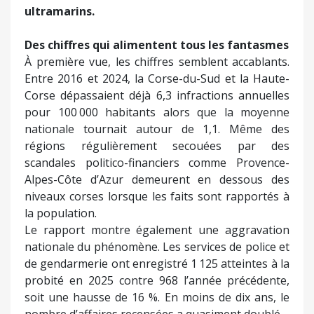
ultramarins.
Des chiffres qui alimentent tous les fantasmes
À première vue, les chiffres semblent accablants.
Entre 2016 et 2024, la Corse-du-Sud et la Haute-
Corse dépassaient déjà 6,3 infractions annuelles
pour 100 000 habitants alors que la moyenne
nationale tournait autour de 1,1. Même des
régions régulièrement secouées par des
scandales politico-financiers comme Provence-
Alpes-Côte d’Azur demeurent en dessous des
niveaux corses lorsque les faits sont rapportés à
la population.
Le rapport montre également une aggravation
nationale du phénomène. Les services de police et
de gendarmerie ont enregistré 1 125 atteintes à la
probité en 2025 contre 968 l’année précédente,
soit une hausse de 16 %. En moins de dix ans, le
nombre d’affaires recensées a quasiment doublé.