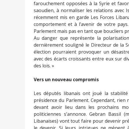
farouchement opposées à la Syrie et favor
saoudien, à normaliser les relations avec I
récemment mis en garde Les Forces Libanais
comportement et à l’avenir de votre pays
Parlement mais pas en tant que boucliers pro
Au danger que représente la polarisation, 
dernièrement souligné le Directeur de la Sû
élection pourraient provoquer un désastr
avec des écarts croissants entre eux sur d
des lois. »
Vers un nouveau compromis
Les députés libanais ont joué la stabilité
présidence du Parlement. Cependant, rien n’
devant avoir lieu dans les prochains m
politiciennes s’annonce. Gebran Bassil (
Libanaises) vont tout faire pour devenir p
le devenir. Si leurs intrigues ne mènent 