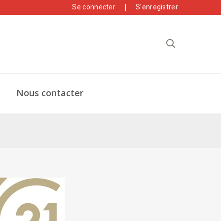
Se connecter
S'enregistrer
Nous contacter