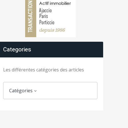
Categories
Les différentes catégories des articles
Catégories