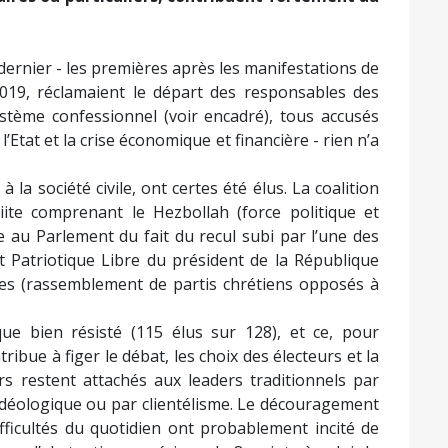
i dernier - les premières après les manifestations de
019, réclamaient le départ des responsables des
système confessionnel (voir encadré), tous accusés
’Etat et la crise économique et financière - rien n’a
la société civile, ont certes été élus. La coalition
ite comprenant le Hezbollah (force politique et
ue au Parlement du fait du recul subi par l’une des
t Patriotique Libre du président de la République
ses (rassemblement de partis chrétiens opposés à
ue bien résisté (115 élus sur 128), et ce, pour
ibue à figer le débat, les choix des électeurs et la
rs restent attachés aux leaders traditionnels par
u idéologique ou par clientélisme. Le découragement
ifficultés du quotidien ont probablement incité de