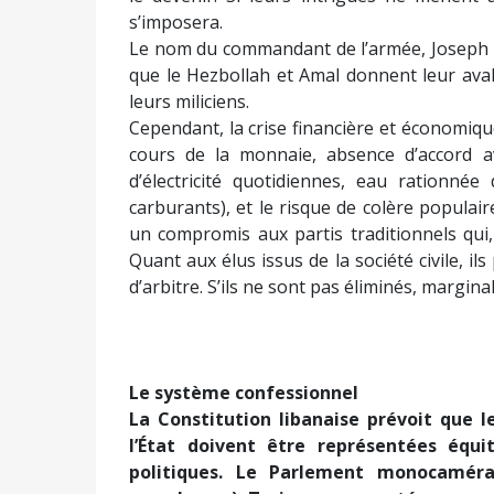
s’imposera.
Le nom du commandant de l’armée, Joseph Ao
que le Hezbollah et Amal donnent leur aval 
leurs miliciens.
Cependant, la crise financière et économiqu
cours de la monnaie, absence d’accord a
d’électricité quotidiennes, eau rationnée
carburants), et le risque de colère popul
un compromis aux partis traditionnels qui,
Quant aux élus issus de la société civile, i
d’arbitre. S’ils ne sont pas éliminés, margi
Le système confessionnel
La Constitution libanaise prévoit que 
l’État doivent être représentées équi
politiques. Le Parlement monocamér