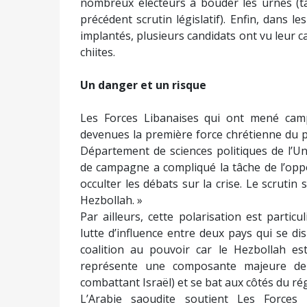
nombreux électeurs à bouder les urnes (ta
précédent scrutin législatif). Enfin, dans 
implantés, plusieurs candidats ont vu leur 
chiites.
Un danger et un risque
Les Forces Libanaises qui ont mené cam
devenues la première force chrétienne du p
Département de sciences politiques de l’Un
de campagne a compliqué la tâche de l’oppo
occulter les débats sur la crise. Le scruti
Hezbollah. »
Par ailleurs, cette polarisation est parti
lutte d’influence entre deux pays qui se di
coalition au pouvoir car le Hezbollah e
représente une composante majeure de l
combattant Israël) et se bat aux côtés du rég
L’Arabie saoudite soutient Les Forces 