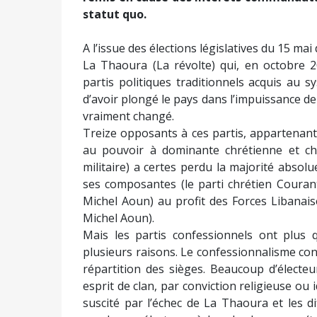
statut quo.
A l’issue des élections législatives du 15 ma
La Thaoura (La révolte) qui, en octobre 2
partis politiques traditionnels acquis au 
d’avoir plongé le pays dans l’impuissance de l
vraiment changé.
Treize opposants à ces partis, appartenant à 
au pouvoir à dominante chrétienne et chi
militaire) a certes perdu la majorité absol
ses composantes (le parti chrétien Couran
Michel Aoun) au profit des Forces Libanai
Michel Aoun).
Mais les partis confessionnels ont plus q
plusieurs raisons. Le confessionnalisme contr
répartition des sièges. Beaucoup d’électeu
esprit de clan, par conviction religieuse o
suscité par l’échec de La Thaoura et les d