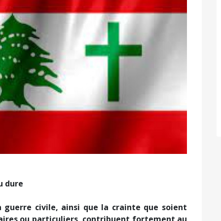
u dure
 guerre civile, ainsi que la crainte que soient
res ou particuliers, contribuent fortement au