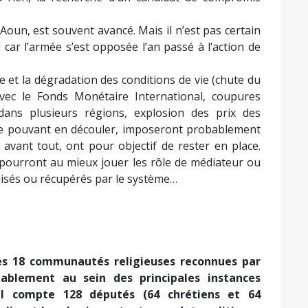
un, est souvent avancé. Mais il n’est pas certain
car l’armée s’est opposée l’an passé à l’action de
e et la dégradation des conditions de vie (chute du
vec le Fonds Monétaire International, coupures
 dans plusieurs régions, explosion des prix des
aire pouvant en découler, imposeront probablement
 avant tout, ont pour objectif de rester en place.
ls pourront au mieux jouer les rôle de médiateur ou
nalisés ou récupérés par le système…
les 18 communautés religieuses reconnues par
tablement au sein des principales instances
al compte 128 députés (64 chrétiens et 64