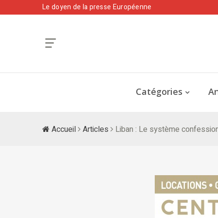
Le doyen de la presse Européenne
Catégories
An
Accueil
Articles
Liban : Le système confession