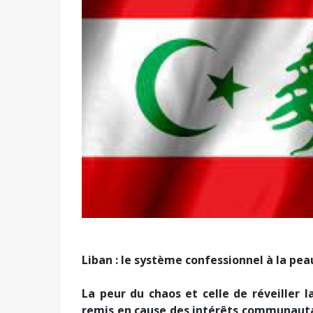
Liban : le système confessionnel à la pea
La peur du chaos et celle de réveiller la
remis en cause des intérêts communautai