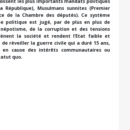
isent les plus importants mandats politiques
la République), Musulmans sunnites (Premier
ence de la Chambre des députés). Ce système
e politique est jugé, par de plus en plus de
népotisme, de la corruption et des tensions
nent la société et rendent l’Etat faible et
 de réveiller la guerre civile qui a duré 15 ans,
is en cause des intérêts communautaires ou
tatut quo.