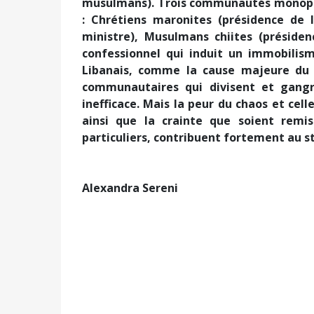
musulmans). Trois communautés monopol
: Chrétiens maronites (présidence de 
ministre), Musulmans chiites (présid
confessionnel qui induit un immobilism
Libanais, comme la cause majeure du 
communautaires qui divisent et gangrè
inefficace. Mais la peur du chaos et celle
ainsi que la crainte que soient rem
particuliers, contribuent fortement au s
Alexandra Sereni