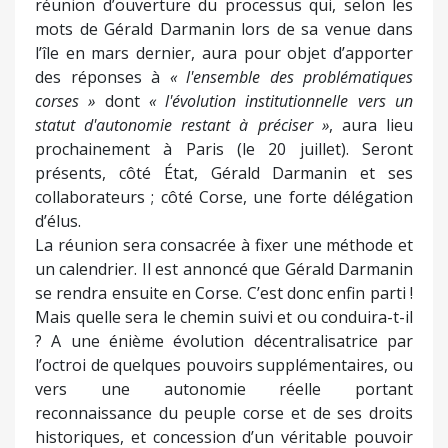
réunion d’ouverture du processus qui, selon les
mots de Gérald Darmanin lors de sa venue dans
l’île en mars dernier, aura pour objet d’apporter
des réponses à
« l'ensemble des problématiques
corses »
dont
« l'évolution institutionnelle vers un
statut d'autonomie restant à préciser »
, aura lieu
prochainement à Paris (le 20 juillet). Seront
présents, côté État, Gérald Darmanin et ses
collaborateurs ; côté Corse, une forte délégation
d’élus.
La réunion sera consacrée à fixer une méthode et
un calendrier. Il est annoncé que Gérald Darmanin
se rendra ensuite en Corse. C’est donc enfin parti !
Mais quelle sera le chemin suivi et ou conduira-t-il
? A une énième évolution décentralisatrice par
l’octroi de quelques pouvoirs supplémentaires, ou
vers une autonomie réelle portant
reconnaissance du peuple corse et de ses droits
historiques, et concession d’un véritable pouvoir