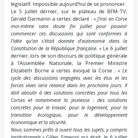
législatif. Impossible aujourd’hui de se prononcer.
Le 5 juillet dernier, sur le plateau de BFM-TV,
Gérald Darmanin a certes déclaré :
« J'irai en Corse
moi-même sans doute fin juillet pour pouvoir
commencer ces discussions qui sont conformes à
l’idée qu’on s’était donnée d’autonomie dans la
Constitution de la République française. »
Le 6 juillet
dernier, lors de son discours de politique générale
à l’Assemblée Nationale, la Premier Ministre
Elizabeth Borne a certes évoqué la Corse :
« Le
cycle des discussions engagées avec les élus et les
forces vives sera relancé dans les prochains jours. Il
doit aboutir à des solutions concrètes pour tous les
Corses et notamment la jeunesse : des solutions
concrètes pour le travail, pour le logement, pour la
transition écologique, pour le développement
économique et la sécurité.
Nous sommes prêts à ouvrir tous les sujets, y compris
institutionnels.»
Gilles Simeoni qui était, le 6 juillet