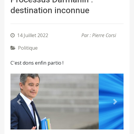
destination inconnue
14 Juillet 2022
Par : Pierre Corsi
Politique
C'est dons enfin partio !
Précédent
Suivant