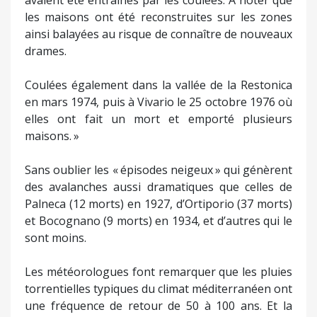
avaient été entraînés par les coulées. À noter que
les maisons ont été reconstruites sur les zones
ainsi balayées au risque de connaître de nouveaux
drames.
Coulées également dans la vallée de la Restonica
en mars 1974, puis à Vivario le 25 octobre 1976 où
elles ont fait un mort et emporté plusieurs
maisons. »
Sans oublier les « épisodes neigeux » qui génèrent
des avalanches aussi dramatiques que celles de
Palneca (12 morts) en 1927, d’Ortiporio (37 morts)
et Bocognano (9 morts) en 1934, et d’autres qui le
sont moins.
Les météorologues font remarquer que les pluies
torrentielles typiques du climat méditerranéen ont
une fréquence de retour de 50 à 100 ans. Et la