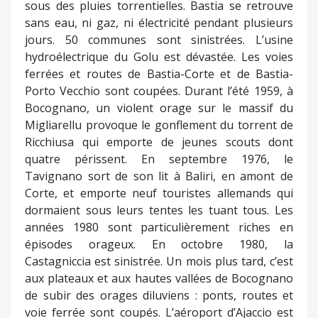
sous des pluies torrentielles. Bastia se retrouve
sans eau, ni gaz, ni électricité pendant plusieurs
jours. 50 communes sont sinistrées. L’usine
hydroélectrique du Golu est dévastée. Les voies
ferrées et routes de Bastia-Corte et de Bastia-
Porto Vecchio sont coupées. Durant l’été 1959, à
Bocognano, un violent orage sur le massif du
Migliarellu provoque le gonflement du torrent de
Ricchiusa qui emporte de jeunes scouts dont
quatre périssent. En septembre 1976, le
Tavignano sort de son lit à Baliri, en amont de
Corte, et emporte neuf touristes allemands qui
dormaient sous leurs tentes les tuant tous. Les
années 1980 sont particulièrement riches en
épisodes orageux. En octobre 1980, la
Castagniccia est sinistrée. Un mois plus tard, c’est
aux plateaux et aux hautes vallées de Bocognano
de subir des orages diluviens : ponts, routes et
voie ferrée sont coupés. L’aéroport d’Ajaccio est