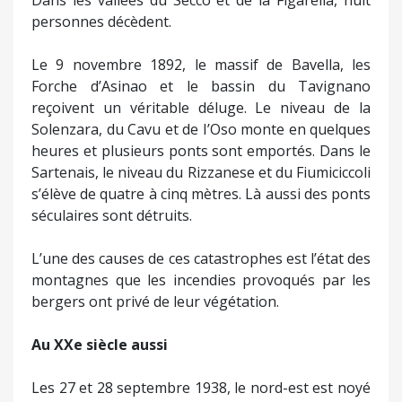
Dans les vallées du Secco et de la Figarella, huit
personnes décèdent.
Le 9 novembre 1892, le massif de Bavella, les
Forche d’Asinao et le bassin du Tavignano
reçoivent un véritable déluge. Le niveau de la
Solenzara, du Cavu et de I’Oso monte en quelques
heures et plusieurs ponts sont emportés. Dans le
Sartenais, le niveau du Rizzanese et du Fiumiciccoli
s’élève de quatre à cinq mètres. Là aussi des ponts
séculaires sont détruits.
L’une des causes de ces catastrophes est l’état des
montagnes que les incendies provoqués par les
bergers ont privé de leur végétation.
Au XXe siècle aussi
Les 27 et 28 septembre 1938, le nord-est est noyé