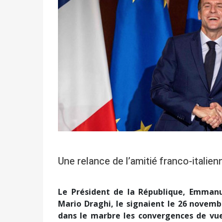
Une relance de l’amitié franco-italien
Le Président de la République, Emmanue
Mario Draghi, le signaient le 26 novembr
dans le marbre les convergences de vues