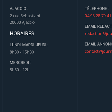
AJACCIO :
TÉLÉPHONE :
2 rue Sebastiani
04 95 28 79 41
20000 Ajaccio
EMAIL REDACT
HORAIRES
redaction@jou
EMAIL ANNONC
LUNDI-MARDI-JEUDI :
contact@journ
8h30 - 15h30
MERCREDI :
8h30 - 12h