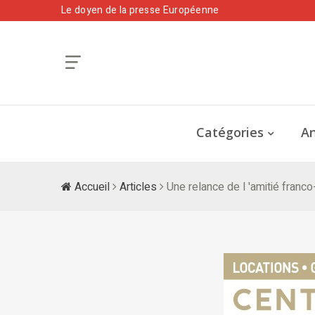
Le doyen de la presse Européenne
Catégories
An
Accueil
Articles
Une relance de l 'amitié franco