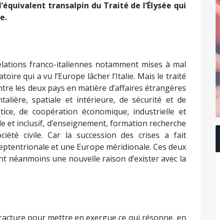
’équivalent transalpin du Traité de l’Élysée qui
e.
 relations franco-italiennes notamment mises à mal
toire qui a vu l’Europe lâcher l’Italie. Mais le traité
 entre les deux pays en matière d’affaires étrangères
alière, spatiale et intérieure, de sécurité et de
stice, de coopération économique, industrielle et
e et inclusif, d’enseignement, formation recherche
ciété civile. Car la succession des crises a fait
eptentrionale et une Europe méridionale. Ces deux
nt néanmoins une nouvelle raison d’exister avec la
 fracture pour mettre en exergue ce qui résonne, en