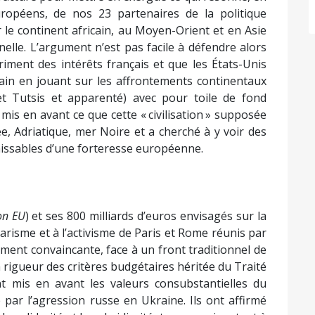
ropéens, de nos 23 partenaires de la politique
 le continent africain, au Moyen-Orient et en Asie
onnelle. L’argument n’est pas facile à défendre alors
iment des intérêts français et que les États-Unis
in en jouant sur les affrontements continentaux
 Tutsis et apparenté) avec pour toile de fond
nt mis en avant ce que cette « civilisation » supposée
e, Adriatique, mer Noire et a cherché à y voir des
hissables d’une forteresse européenne.
on EU
) et ses 800 milliards d’euros envisagés sur la
arisme et à l’activisme de Paris et Rome réunis par
ment convaincante, face à un front traditionnel de
a rigueur des critères budgétaires héritée du Traité
t mis en avant les valeurs consubstantielles du
par l’agression russe en Ukraine. Ils ont affirmé