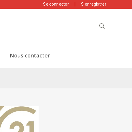
Se connecter
S'enregistrer
Nous contacter