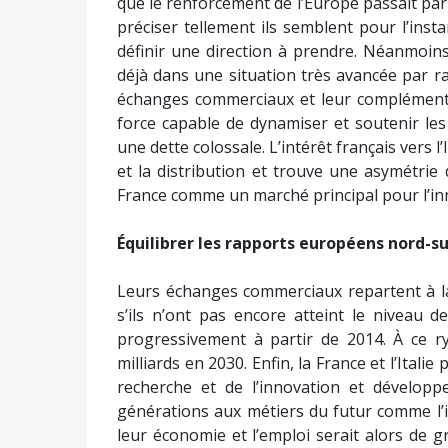
que le renforcement de l’Europe passait par l
préciser tellement ils semblent pour l’insta
définir une direction à prendre. Néanmoins 
déjà dans une situation très avancée par r
échanges commerciaux et leur complémentar
force capable de dynamiser et soutenir le
une dette colossale. L’intérêt français vers l’
et la distribution et trouve une asymétrie d
France comme un marché principal pour l’inn
Équilibrer les rapports européens nord-s
Leurs échanges commerciaux repartent à la
s’ils n’ont pas encore atteint le niveau d
progressivement à partir de 2014. À ce r
milliards en 2030. Enfin, la France et l’Itali
recherche et de l’innovation et dévelop
générations aux métiers du futur comme l’int
leur économie et l’emploi serait alors de g