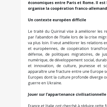
économiques entre Paris et Rome. Il est l
organise la coopération franco-allemand
Un contexte européen difficile
Le traité du Quirinal vise à améliorer les
par l’abandon de l’Italie lors de la crise migra
va plus loin. Il veut améliorer les relations
et européennes, de coopération transfront
défense, de politiques migratoires, de ju
numérique, de développement social, durabl
et innovation, de culture, jeunesse et so
apparaître une fracture entre une Europe s
Europes dont la culture profonde diverge o
guerre en Ukraine.
Jouer sur l’appartenance civilisationnelle
France et Italie ont cherché à réduire cette