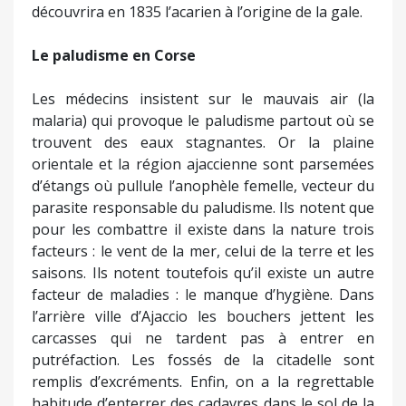
découvrira en 1835 l’acarien à l’origine de la gale.
Le paludisme en Corse
Les médecins insistent sur le mauvais air (la
malaria) qui provoque le paludisme partout où se
trouvent des eaux stagnantes. Or la plaine
orientale et la région ajaccienne sont parsemées
d’étangs où pullule l’anophèle femelle, vecteur du
parasite responsable du paludisme. Ils notent que
pour les combattre il existe dans la nature trois
facteurs : le vent de la mer, celui de la terre et les
saisons. Ils notent toutefois qu’il existe un autre
facteur de maladies : le manque d’hygiène. Dans
l’arrière ville d’Ajaccio les bouchers jettent les
carcasses qui ne tardent pas à entrer en
putréfaction. Les fossés de la citadelle sont
remplis d’excréments. Enfin, on a la regrettable
habitude d’enterrer des cadavres dans le sol de la