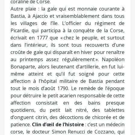
coraline de Corse.
Autre plaie : la gale qui est monnaie courante à
Bastia, à Ajaccio et vraisemblablement dans tous
les villages de l’île. L’officier du régiment de
Picardie, qui participa à la conquête de la Corse,
écrivait en 1777 que « chez le peuple, et surtout
dans l’intérieur, ils sont tous recouverts d’une
croûte de gale qui disparaît en hiver pour renaître
au printemps assez régulièrement ». Napoléon
Bonaparte, alors lieutenant d’artillerie, en fut lui-
même atteint et qu’il fut soigné pour cette
affection à l’hôpital militaire de Bastia pendant
tout le mois d’août 1790. Le remède de l’époque
pour détruire le petit acarien responsable de cette
affection consistait en des bains presque
quotidiens, du petit lait nitré, des tablettes
d’onguent citrin, des décoctions de chicorée et de
patience.
Clin d’œil de l’histoire
: c’est un médecin
corse, le docteur Simon Renucci de Cozzano, qui