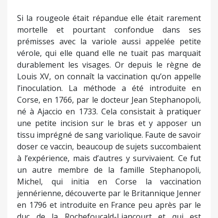
Si la rougeole était répandue elle était rarement
mortelle et pourtant confondue dans ses
prémisses avec la variole aussi appelée petite
vérole, qui elle quand elle ne tuait pas marquait
durablement les visages. Or depuis le règne de
Louis XV, on connaît la vaccination qu’on appelle
l’inoculation. La méthode a été introduite en
Corse, en 1766, par le docteur Jean Stephanopoli,
né à Ajaccio en 1733. Cela consistait à pratiquer
une petite incision sur le bras et y apposer un
tissu imprégné de sang variolique. Faute de savoir
doser ce vaccin, beaucoup de sujets succombaient
à l’expérience, mais d’autres y survivaient. Ce fut
un autre membre de la famille Stephanopoli,
Michel, qui initia en Corse la vaccination
jennérienne, découverte par le Britannique Jenner
en 1796 et introduite en France peu après par le
duc de la Rochefoucald-Liancourt et qui est