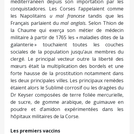
méditerranéen depuis son importation par les
conquistadores. Les Corses l’appelaient comme
les Napolitains
u mal francese
tandis que les
Français parlaient du
mal anglais.
Selon Thion de
la Chaume qui exerça son métier de médecin
militaire à partir de 1765 les « maladies dites de la
galanterie » touchaient toutes les couches
sociales de la population jusqu’aux membres du
clergé. Le principal vecteur outre la liberté des
mœurs était la multiplication des bordels et une
forte hausse de la prostitution notamment dans
les deux principales villes. Les principaux remèdes
étaient alors le Sublimé corrosif ou les dragées du
Dr Keyser composées de terre foliée mercurielle,
de sucre, de gomme arabique, de guimauve en
poudre et d’amidon expérimentées dans les
hôpitaux militaires de la Corse.
Les premiers vaccins