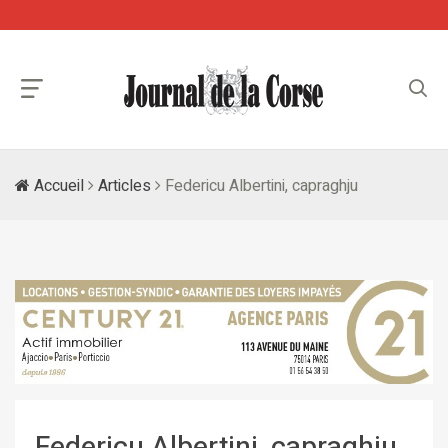
Accueil
Articles
Federicu Albertini, capraghju
Federicu Albertini, capraghju