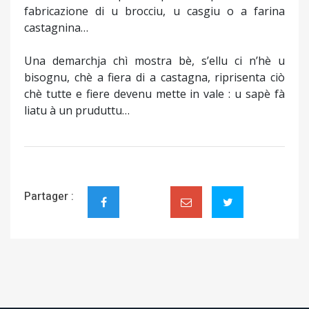
fabricazione di u brocciu, u casgiu o a farina
castagnina…
Una demarchja chì mostra bè, s’ellu ci n’hè u
bisognu, chè a fiera di a castagna, riprisenta ciò
chè tutte e fiere devenu mette in vale : u sapè fà
liatu à un pruduttu…
Partager :