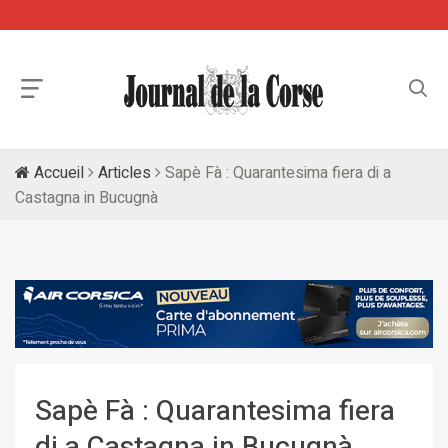
Accueil
Articles
Sapè Fà : Quarantesima fiera di a
Castagna in Bucugnà
Sapè Fà : Quarantesima fiera
di a Castagna in Bucugnà