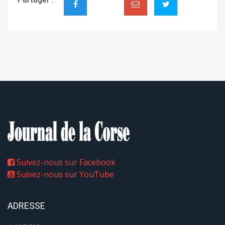
Suivez-nous sur Facebook
Suivez-nous sur YouTube
ADRESSE
AJACCIO :
2 rue Sebastiani
20000 Ajaccio
HORAIRES
LUNDI-MARDI-JEUDI :
8h30 - 15h30
MERCREDI :
8h30 - 12h