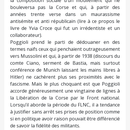
la composition sociale d’un mouvement qui ne
bouleversa pas la Corse et qui, à partir des
années trente verse dans un maurassisme
antisémite et anti républicain (lire à ce propos le
livre de Yvia Croce qui fut un irrédentiste et un
collaborateur).
Poggioli prend le parti de dédouaner en des
termes naïfs ceux qui penchaient outrageusement
vers Mussolini et qui, à partir de 1938 (discours du
comte Ciano, serment de Bastia, mais surtout
conférence de Munich laissant les mains libres à
Hitler) ne cachèrent plus ses proximités avec le
fascisme. Mais le plus choquant est que Poggioli
accorde généreusement une vingtaine de lignes à
la Libération de la Corse par le Front national.
Lorsqu’il aborde la période du FLNC, il a tendance
à justifier sans arrêt ses prises de position comme
si en politique avoir raison pouvait être différencié
de savoir la fidélité des militants.