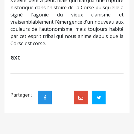
s’éteint petit à petit, mais qui marqua une rupture
historique dans l’histoire de la Corse puisqu’elle a
signé l’agonie du vieux clanisme et
vraisemblablement l’émergence d’un nouveau aux
couleurs de l’autonomisme, mais toujours habité
par cet esprit tribal qui nous anime depuis que la
Corse est corse.
GXC
Partager :