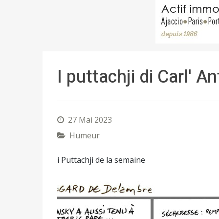
I puttachji di Carl' A
27 Mai 2023
Humeur
i Puttachji de la semaine