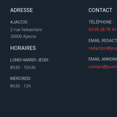
ADRESSE
CONTACT
AJACCIO :
TÉLÉPHONE :
2 rue Sebastiani
04 95 28 79 41
20000 Ajaccio
EMAIL REDACT
HORAIRES
redaction@jou
EMAIL ANNONC
LUNDI-MARDI-JEUDI :
contact@journ
8h30 - 15h30
MERCREDI :
8h30 - 12h