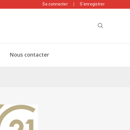
Se connecter
S'enregistrer
Nous contacter