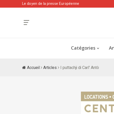
Le doyen de la presse Européenne
Catégories
An
Accueil
Articles
I puttachji di Carl' Antò