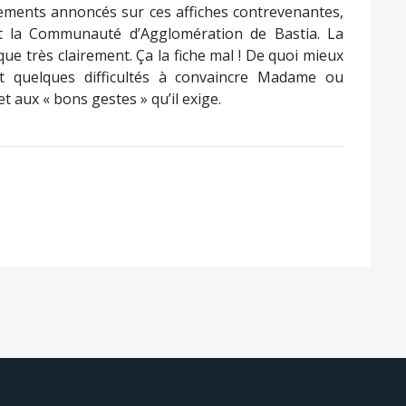
ements annoncés sur ces affiches contrevenantes,
et la Communauté d’Agglomération de Bastia. La
ique très clairement. Ça la fiche mal ! De quoi mieux
t quelques difficultés à convaincre Madame ou
t aux « bons gestes » qu’il exige.