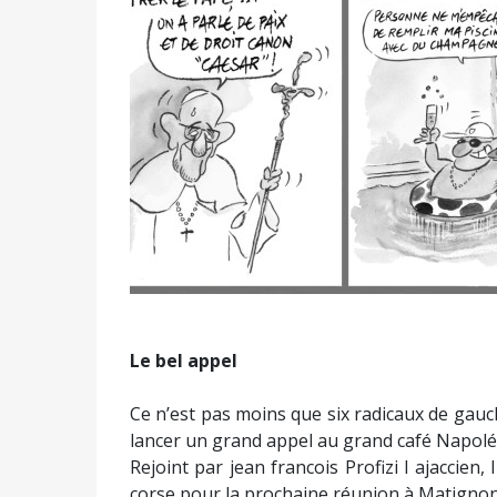
Le bel appel
Ce n’est pas moins que six radicaux de gauch
lancer un grand appel au grand café Napolé
Rejoint par jean francois Profizi l ajaccien, 
corse pour la prochaine réunion à Matignon