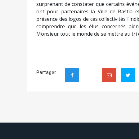
surprenant de constater que certains évén
ont pour partenaires la Ville de Bastia 
présence des logos de ces collectivités l’ind
comprendre que les élus concernés aien
Monsieur tout le monde de se mettre au tri e
Partager :