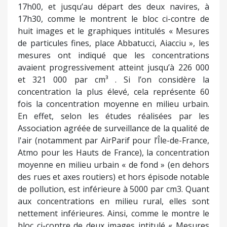
17h00, et jusqu’au départ des deux navires, à
17h30, comme le montrent le bloc ci-contre de
huit images et le graphiques intitulés « Mesures
de particules fines, place Abbatucci, Aiacciu », les
mesures ont indiqué que les concentrations
avaient progressivement atteint jusqu’à 226 000
et 321 000 par cm³ . Si l’on considère la
concentration la plus élevé, cela représente 60
fois la concentration moyenne en milieu urbain.
En effet, selon les études réalisées par les
Association agréée de surveillance de la qualité de
l'air (notamment par AirParif pour l’Île-de-France,
Atmo pour les Hauts de France), la concentration
moyenne en milieu urbain « de fond » (en dehors
des rues et axes routiers) et hors épisode notable
de pollution, est inférieure à 5000 par cm3. Quant
aux concentrations en milieu rural, elles sont
nettement inférieures. Ainsi, comme le montre le
bloc ci-contre de deux images intitulé « Mesures