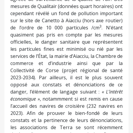
mesures de Qualitair (données quart horaires) ont
cependant révélé un fond de pollution important
sur le site de Canetto à Aiacciu (hors axe routier)
3
de l’ordre de 10 000 particules /cm
. N’étant
quasiment pas pris en compte par les mesures
officielles, le danger sanitaire que représentent
les particules fines est minimisé ou nié par les
services de l’État, la mairie d’Aiacciu, la Chambre de
commerce et d’industrie ainsi que par la
Collectivité de Corse (projet régional de santé
2023-2034). Par ailleurs, il est le plus souvent
opposé aux constats et dénonciations de ce
danger, l’élément de langage suivant :
« L’intérêt
économique »
, notammment si est remis en cause
l’accueil des navires de croisière (232 navires en
2023). Afin de prouver le bien-fondé de leurs
constats et la pertinence de leurs dénonciations,
les associations de Terra se sont récemment