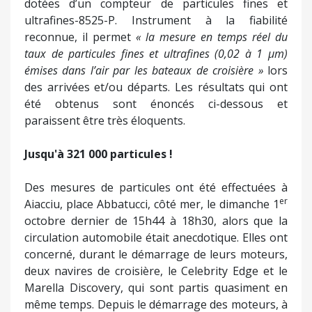
dotées d’un compteur de particules fines et
ultrafines-8525-P. Instrument à la fiabilité
reconnue, il permet
« la mesure en temps réel du
taux de particules fines et ultrafines (0,02 à 1 µm)
émises dans l’air par les bateaux de croisière »
lors
des arrivées et/ou départs. Les résultats qui ont
été obtenus sont énoncés ci-dessous et
paraissent être très éloquents.
Jusqu'à 321 000 particules !
Des mesures de particules ont été effectuées à
er
Aiacciu, place Abbatucci, côté mer, le dimanche 1
octobre dernier de 15h44 à 18h30, alors que la
circulation automobile était anecdotique. Elles ont
concerné, durant le démarrage de leurs moteurs,
deux navires de croisière, le Celebrity Edge et le
Marella Discovery, qui sont partis quasiment en
même temps. Depuis le démarrage des moteurs, à