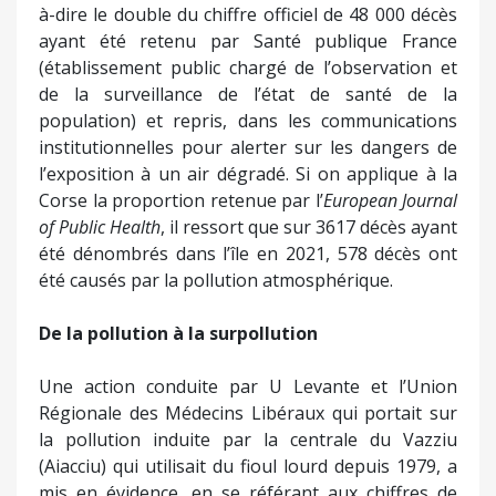
à-dire le double du chiffre officiel de 48 000 décès
ayant été retenu par Santé publique France
(établissement public chargé de l’observation et
de la surveillance de l’état de santé de la
population) et repris, dans les communications
institutionnelles pour alerter sur les dangers de
l’exposition à un air dégradé. Si on applique à la
Corse la proportion retenue par l’
European Journal
of Public Health
, il ressort que sur 3617 décès ayant
été dénombrés dans l’île en 2021, 578 décès ont
été causés par la pollution atmosphérique.
De la pollution à la surpollution
Une action conduite par U Levante et l’Union
Régionale des Médecins Libéraux qui portait sur
la pollution induite par la centrale du Vazziu
(Aiacciu) qui utilisait du fioul lourd depuis 1979, a
mis en évidence, en se référant aux chiffres de