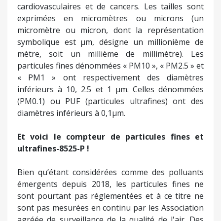
cardiovasculaires et de cancers. Les tailles sont
exprimées en micromètres ou microns (un
micromètre ou micron, dont la représentation
symbolique est μm, désigne un millionième de
mètre, soit un millième de millimètre). Les
particules fines dénommées « PM10 », « PM2.5 » et
« PM1 » ont respectivement des diamètres
inférieurs à 10, 2.5 et 1 µm. Celles dénommées
(PM0.1) ou PUF (particules ultrafines) ont des
diamètres inférieurs à 0,1µm.
Et voici le compteur de particules fines et
ultrafines-8525-P !
Bien qu’étant considérées comme des polluants
émergents depuis 2018, les particules fines ne
sont pourtant pas réglementées et à ce titre ne
sont pas mesurées en continu par les Association
agréée de surveillance de la qualité de l'air. Des