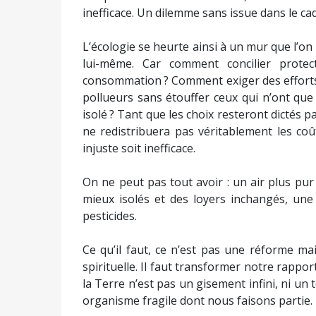
inefficace. Un dilemme sans issue dans le cad
L’écologie se heurte ainsi à un mur que l’
lui-même. Car comment concilier protec
consommation ? Comment exiger des efforts 
pollueurs sans étouffer ceux qui n’ont que 
isolé ? Tant que les choix resteront dictés pa
ne redistribuera pas véritablement les coût
injuste soit inefficace.
On ne peut pas tout avoir : un air plus pu
mieux isolés et des loyers inchangés, une
pesticides.
Ce qu’il faut, ce n’est pas une réforme ma
spirituelle. Il faut transformer notre rappor
la Terre n’est pas un gisement infini, ni u
organisme fragile dont nous faisons partie.