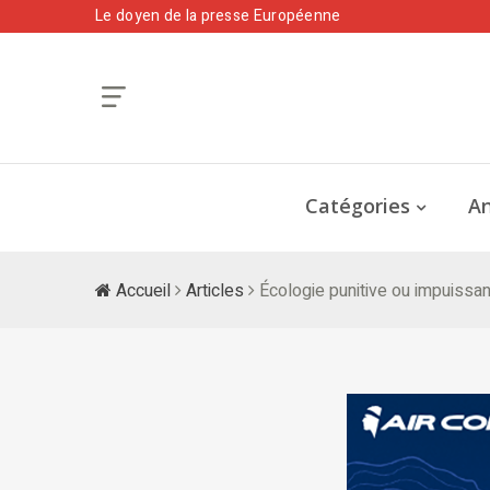
Le doyen de la presse Européenne
Catégories
An
Accueil
Articles
Écologie punitive ou impuissan