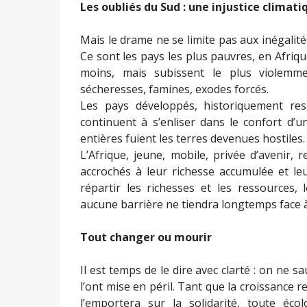
Les oubliés du Sud : une injustice climat
Mais le drame ne se limite pas aux inégalités
Ce sont les pays les plus pauvres, en Afrique
moins, mais subissent le plus violemme
sécheresses, famines, exodes forcés.
Les pays développés, historiquement res
continuent à s’enliser dans le confort d’
entières fuient les terres devenues hostiles.
L’Afrique, jeune, mobile, privée d’avenir, 
accrochés à leur richesse accumulée et leu
répartir les richesses et les ressources,
aucune barrière ne tiendra longtemps face à
Tout changer ou mourir
Il est temps de le dire avec clarté : on ne sa
l’ont mise en péril. Tant que la croissance re
l’emportera sur la solidarité, toute écol