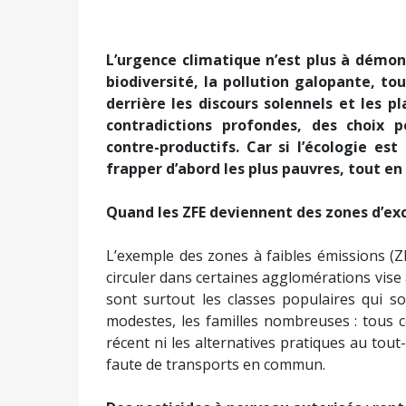
L’urgence climatique n’est plus à démon
biodiversité, la pollution galopante, tou
derrière les discours solennels et les 
contradictions profondes, des choix p
contre-productifs. Car si l’écologie es
frapper d’abord les plus pauvres, tout e
Quand les ZFE deviennent des zones d’exc
L’exemple des zones à faibles émissions (ZFE
circuler dans certaines agglomérations vise à 
sont surtout les classes populaires qui son
modestes, les familles nombreuses : tous c
récent ni les alternatives pratiques au tout-
faute de transports en commun.