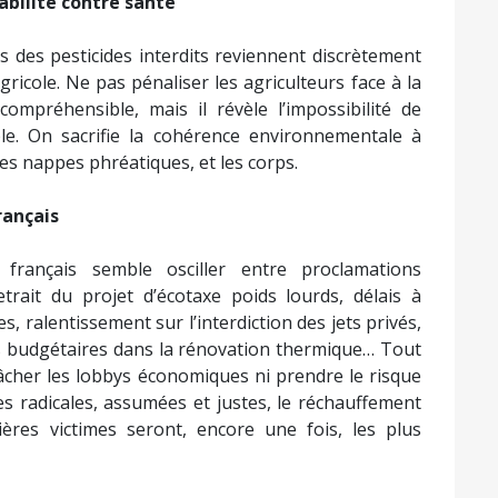
abilité contre santé
s des pesticides interdits reviennent discrètement
gricole. Ne pas pénaliser les agriculteurs face à la
mpréhensible, mais il révèle l’impossibilité de
able. On sacrifie la cohérence environnementale à
les nappes phréatiques, et les corps.
rançais
français semble osciller entre proclamations
rait du projet d’écotaxe poids lourds, délais à
s, ralentissement sur l’interdiction des jets privés,
es budgétaires dans la rénovation thermique… Tout
fâcher les lobbys économiques ni prendre le risque
es radicales, assumées et justes, le réchauffement
ières victimes seront, encore une fois, les plus