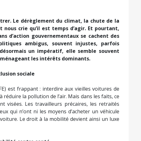
trer. Le dérèglement du climat, la chute de la
t nous crie qu’il est temps d’agir. Et pourtant,
plans d’action gouvernementaux se cachent des
olitiques ambigus, souvent injustes, parfois
t désormais un impératif, elle semble souvent
n ménageant les intérêts dominants.
lusion sociale
) est frappant : interdire aux vieilles voitures de
réduire la pollution de l’air. Mais dans les faits, ce
t visées. Les travailleurs précaires, les retraités
eux qui n’ont ni les moyens d’acheter un véhicule
voiture. Le droit à la mobilité devient ainsi un luxe