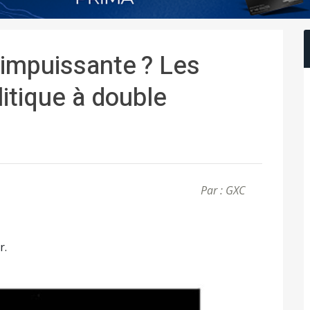
 impuissante ? Les
itique à double
Par : GXC
r.