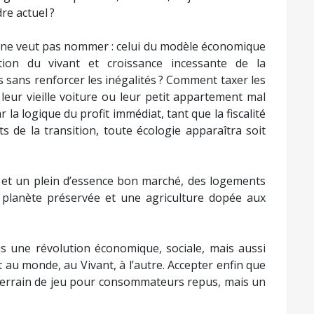
re actuel ?
on ne veut pas nommer : celui du modèle économique
tion du vivant et croissance incessante de la
sans renforcer les inégalités ? Comment taxer les
leur vieille voiture ou leur petit appartement mal
r la logique du profit immédiat, tant que la fiscalité
s de la transition, toute écologie apparaîtra soit
r et un plein d’essence bon marché, des logements
 planète préservée et une agriculture dopée aux
is une révolution économique, sociale, mais aussi
t au monde, au Vivant, à l’autre. Accepter enfin que
n terrain de jeu pour consommateurs repus, mais un