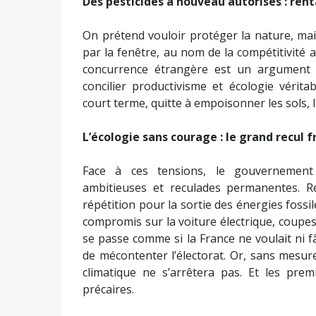
Des pesticides à nouveau autorisés : rent
On prétend vouloir protéger la nature, mai
par la fenêtre, au nom de la compétitivité a
concurrence étrangère est un argument co
concilier productivisme et écologie vérit
court terme, quitte à empoisonner les sols, 
L’écologie sans courage : le grand recul f
Face à ces tensions, le gouvernement 
ambitieuses et reculades permanentes. Ret
répétition pour la sortie des énergies fossile
compromis sur la voiture électrique, coup
se passe comme si la France ne voulait ni 
de mécontenter l’électorat. Or, sans mesur
climatique ne s’arrêtera pas. Et les prem
précaires.