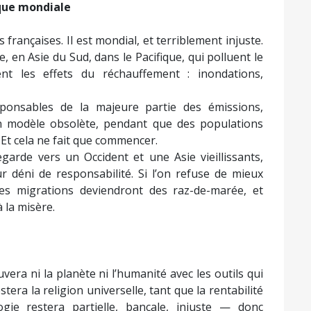
ique mondiale
 françaises. Il est mondial, et terriblement injuste.
, en Asie du Sud, dans le Pacifique, qui polluent le
nt les effets du réchauffement : inondations,
ponsables de la majeure partie des émissions,
un modèle obsolète, pendant que des populations
 Et cela ne fait que commencer.
regarde vers un Occident et une Asie vieillissants,
r déni de responsabilité. Si l’on refuse de mieux
 les migrations deviendront des raz-de-marée, et
 la misère.
uvera ni la planète ni l’humanité avec les outils qui
stera la religion universelle, tant que la rentabilité
ogie restera partielle, bancale, injuste — donc