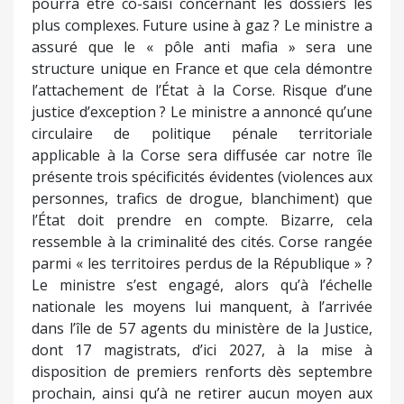
pourra être co-saisi concernant les dossiers les
plus complexes. Future usine à gaz ? Le ministre a
assuré que le « pôle anti mafia » sera une
structure unique en France et que cela démontre
l’attachement de l’État à la Corse. Risque d’une
justice d’exception ? Le ministre a annoncé qu’une
circulaire de politique pénale territoriale
applicable à la Corse sera diffusée car notre île
présente trois spécificités évidentes (violences aux
personnes, trafics de drogue, blanchiment) que
l’État doit prendre en compte. Bizarre, cela
ressemble à la criminalité des cités. Corse rangée
parmi « les territoires perdus de la République » ?
Le ministre s’est engagé, alors qu’à l’échelle
nationale les moyens lui manquent, à l’arrivée
dans l’île de 57 agents du ministère de la Justice,
dont 17 magistrats, d’ici 2027, à la mise à
disposition de premiers renforts dès septembre
prochain, ainsi qu’à ne retirer aucun moyen aux