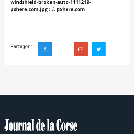
windshield-broken-auto-1111219-
pxhere.com.jpg : © pxhere.com
Partager :