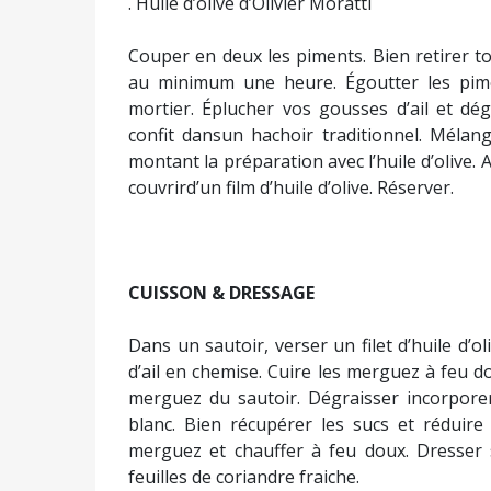
. Huile d’olive d’Olivier Moratti
Couper en deux les piments. Bien retirer to
au minimum une heure. Égoutter les pimen
mortier. Éplucher vos gousses d’ail et dég
confit dansun hachoir traditionnel. Mélan
montant la préparation avec l’huile d’olive.
couvrird’un film d’huile d’olive. Réserver.
CUISSON & DRESSAGE
Dans un sautoir, verser un filet d’huile d’o
d’ail en chemise. Cuire les merguez à feu do
merguez du sautoir. Dégraisser incorporer 
blanc. Bien récupérer les sucs et réduir
merguez et chauffer à feu doux. Dresser 
feuilles de coriandre fraiche.