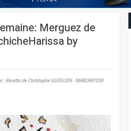
 semaine: Merguez de
 chicheHarissa by
ar : Recette de Christophe GUEGUEN - MARCANTONI