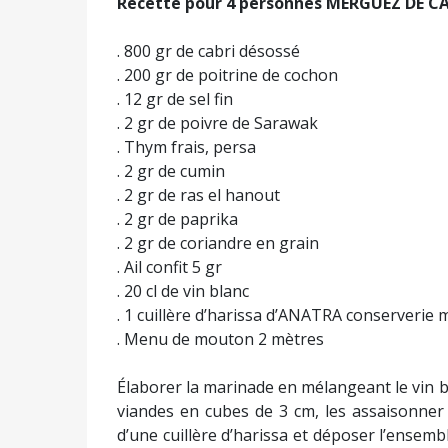
Recette pour 4 personnes MERGUEZ DE C
. 800 gr de cabri désossé
. 200 gr de poitrine de cochon
. 12 gr de sel fin
. 2 gr de poivre de Sarawak
. Thym frais, persa
. 2 gr de cumin
. 2 gr de ras el hanout
. 2 gr de paprika
. 2 gr de coriandre en grain
. Ail confit 5 gr
. 20 cl de vin blanc
. 1 cuillère d’harissa d’ANATRA conserverie
. Menu de mouton 2 mètres
Élaborer la marinade en mélangeant le vin bl
viandes en cubes de 3 cm, les assaisonner de 
d’une cuillère d’harissa et déposer l’ensemb