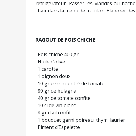
réfrigérateur. Passer les viandes au hach
chair dans la menu de mouton. Élaborer des
RAGOUT DE POIS CHICHE
. Pois chiche 400 gr
. Huile d’olive
. 1 carotte
. 1 oignon doux
. 10 gr de concentré de tomate
. 80 gr de bulagna
. 40 gr de tomate confite
. 10 cl de vin blanc
. 8 gr d’ail confit
. 1 bouquet garni poireau, thym, laurier
. Piment d’Espelette