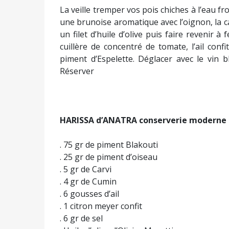
La veille tremper vos pois chiches à l’eau fro
une brunoise aromatique avec l’oignon, la ca
un filet d’huile d’olive puis faire revenir 
cuillère de concentré de tomate, l’ail con
piment d’Espelette. Déglacer avec le vin 
Réserver
HARISSA d’ANATRA conserverie moderne
. 75 gr de piment Blakouti
. 25 gr de piment d’oiseau
. 5 gr de Carvi
. 4 gr de Cumin
. 6 gousses d’ail
. 1 citron meyer confit
. 6 gr de sel