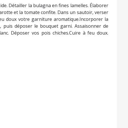
ide. Détailler la bulagna en fines lamelles. Élaborer
rotte et la tomate confite. Dans un sautoir, verser
à feu doux votre garniture aromatique.Incorporer la
fit, puis déposer le bouquet garni. Assaisonner de
blanc. Déposer vos pois chiches.Cuire à feu doux.