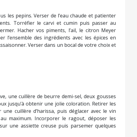
us les pepins. Verser de l’eau chaude et patienter
ts. Torréfier le carvi et cumin puis passer au
ermer. Hacher vos piments, l’ail, le citron Meyer
ger l’ensemble des ingrédients avec les épices en
 Assaisonner. Verser dans un bocal de votre choix et
live, une cuillère de beurre demi-sel, deux gousses
ux jusqu’à obtenir une jolie coloration. Retirer les
une cuillère d’harissa, puis déglacer avec le vin
e au maximum. Incorporer le ragout, déposer les
sur une assiette creuse puis parsemer quelques