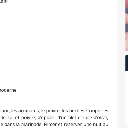
ABRI
 moderne
anc, les aromates, le poivre, les herbes. Couperles
sel et poivre, d’épices, d’un filet d’huile d’olive,
le dans la marinade. Filmer et réserver une nuit au