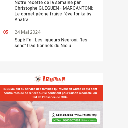
Notre recette de la semaine par
Christophe GUEGUEN - MARCANTONI:
Le cornet pêche fraise fève tonka by
Anatra
24 Mai 2024
Sapè Fà : Les liqueurs Negroni, "les
sens" traditionnels du Niolu