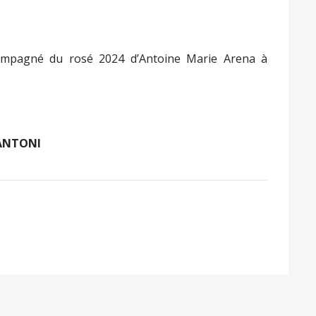
compagné du rosé 2024 d’Antoine Marie Arena à
CANTONI